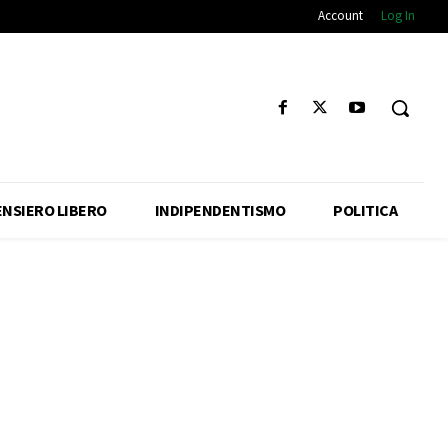
Account
Log In
ENSIERO LIBERO
INDIPENDENTISMO
POLITICA