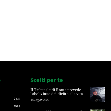
e
Scelti per te
Il Tribunale di Roma prevede
l’abolizione del diritto alla vita
2437
15 Luglio 2022
1999