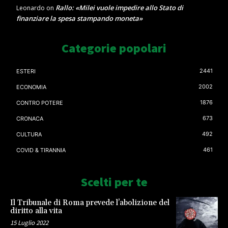
Rallo: «Milei vuole impedire allo Stato di
Leonardo
on
finanziare la spesa stampando moneta»
Categorie popolari
2441
ESTERI
2002
ECONOMIA
1876
CONTRO POTERE
673
CRONACA
492
CULTURA
461
COVID & TIRANNIA
Scelti per te
Il Tribunale di Roma prevede l’abolizione del
diritto alla vita
15 Luglio 2022