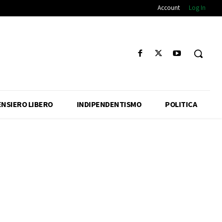
Account
Log In
ENSIERO LIBERO
INDIPENDENTISMO
POLITICA