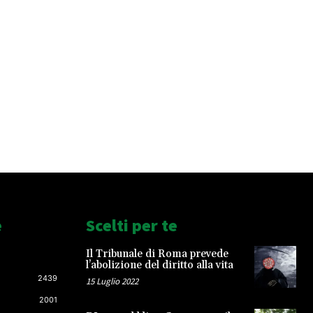
e
Scelti per te
Il Tribunale di Roma prevede
l’abolizione del diritto alla vita
2439
15 Luglio 2022
2001