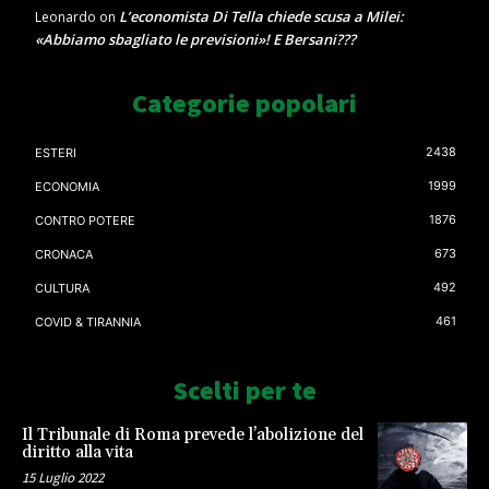
L’economista Di Tella chiede scusa a Milei:
Leonardo
on
«Abbiamo sbagliato le previsioni»! E Bersani???
Categorie popolari
2438
ESTERI
1999
ECONOMIA
1876
CONTRO POTERE
673
CRONACA
492
CULTURA
461
COVID & TIRANNIA
Scelti per te
Il Tribunale di Roma prevede l’abolizione del
diritto alla vita
15 Luglio 2022