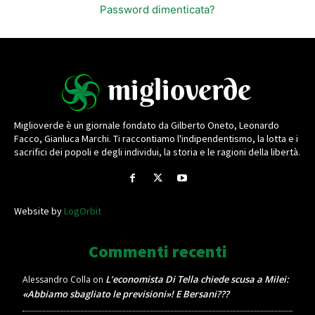
Password dimenticata?
Miglioverde è un giornale fondato da Gilberto Oneto, Leonardo
Facco, Gianluca Marchi. Ti raccontiamo l'indipendentismo, la lotta e i
sacrifici dei popoli e degli individui, la storia e le ragioni della libertà.
Website by
LogOrbit
Commenti recenti
L’economista Di Tella chiede scusa a Milei:
Alessandro Colla
on
«Abbiamo sbagliato le previsioni»! E Bersani???