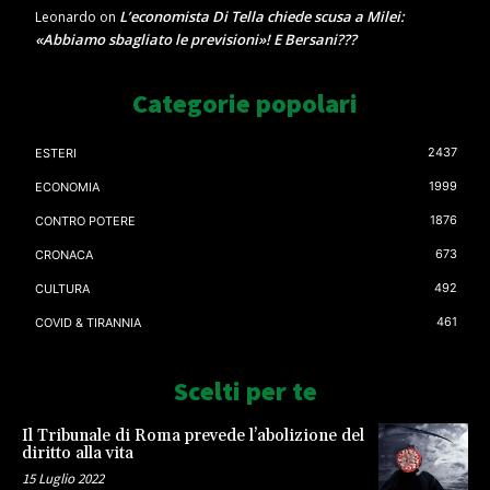
L’economista Di Tella chiede scusa a Milei:
Leonardo
on
«Abbiamo sbagliato le previsioni»! E Bersani???
Categorie popolari
2437
ESTERI
1999
ECONOMIA
1876
CONTRO POTERE
673
CRONACA
492
CULTURA
461
COVID & TIRANNIA
Scelti per te
Il Tribunale di Roma prevede l’abolizione del
diritto alla vita
15 Luglio 2022