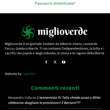
Password dimenticata?
Miglioverde è un giornale fondato da Gilberto Oneto, Leonardo
Facco, Gianluca Marchi. Ti raccontiamo l'indipendentismo, la lotta e i
sacrifici dei popoli e degli individui, la storia e le ragioni della libertà.
Website by
LogOrbit
Commenti recenti
L’economista Di Tella chiede scusa a Milei:
Alessandro Colla
on
«Abbiamo sbagliato le previsioni»! E Bersani???