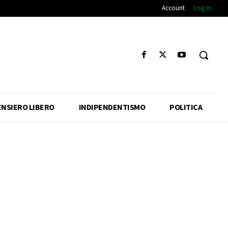
Account
Log In
ENSIERO LIBERO
INDIPENDENTISMO
POLITICA