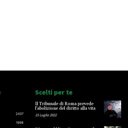
e
Scelti per te
Il Tribunale di Roma prevede
l’abolizione del diritto alla vita
2437
15 Luglio 2022
1998