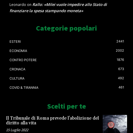
Rallo: «Milei vuole impedire allo Stato di
Leonardo
on
finanziare la spesa stampando moneta»
Categorie popolari
2441
ESTERI
2002
ECONOMIA
1876
CONTRO POTERE
673
CRONACA
492
CULTURA
461
COVID & TIRANNIA
Scelti per te
Il Tribunale di Roma prevede l’abolizione del
diritto alla vita
15 Luglio 2022