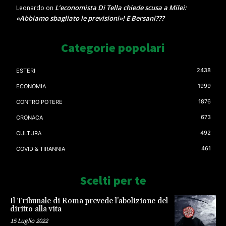
L’economista Di Tella chiede scusa a Milei:
Leonardo
on
«Abbiamo sbagliato le previsioni»! E Bersani???
Categorie popolari
2438
ESTERI
1999
ECONOMIA
1876
CONTRO POTERE
673
CRONACA
492
CULTURA
461
COVID & TIRANNIA
Scelti per te
Il Tribunale di Roma prevede l’abolizione del
diritto alla vita
15 Luglio 2022