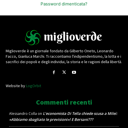
Password dimenticata?
Miglioverde è un giornale fondato da Gilberto Oneto, Leonardo
Facco, Gianluca Marchi. Ti raccontiamo l'indipendentismo, la lotta e i
sacrifici dei popoli e degli individui, la storia e le ragioni della libertà.
Website by
LogOrbit
Commenti recenti
L’economista Di Tella chiede scusa a Milei:
Alessandro Colla
on
«Abbiamo sbagliato le previsioni»! E Bersani???