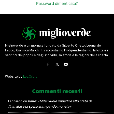
Password dimenticata?
Miglioverde è un giornale fondato da Gilberto Oneto, Leonardo
Facco, Gianluca Marchi. Ti raccontiamo l'indipendentismo, la lotta e i
sacrifici dei popoli e degli individui, la storia e le ragioni della libertà.
Website by
LogOrbit
Commenti recenti
Rallo: «Milei vuole impedire allo Stato di
Leonardo
on
finanziare la spesa stampando moneta»