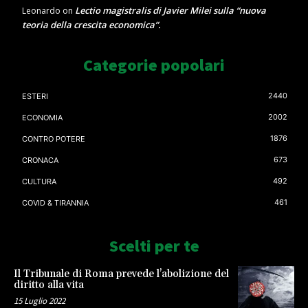
Lectio magistralis di Javier Milei sulla “nuova
Leonardo
on
teoria della crescita economica”.
Categorie popolari
2440
ESTERI
2002
ECONOMIA
1876
CONTRO POTERE
673
CRONACA
492
CULTURA
461
COVID & TIRANNIA
Scelti per te
Il Tribunale di Roma prevede l’abolizione del
diritto alla vita
15 Luglio 2022