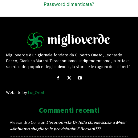
Password dimenticata?
Miglioverde è un giornale fondato da Gilberto Oneto, Leonardo
Facco, Gianluca Marchi. Ti raccontiamo l'indipendentismo, la lotta e i
sacrifici dei popoli e degli individui, la storia e le ragioni della libertà.
Website by
LogOrbit
Commenti recenti
L’economista Di Tella chiede scusa a Milei:
Alessandro Colla
on
«Abbiamo sbagliato le previsioni»! E Bersani???