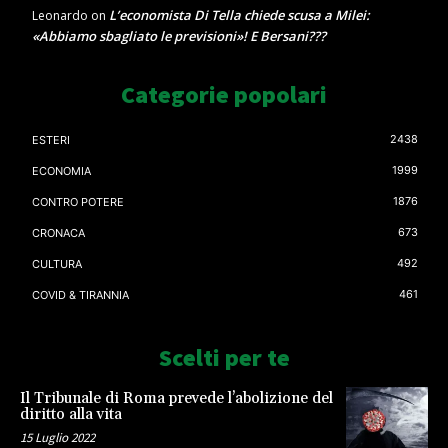
L’economista Di Tella chiede scusa a Milei:
Leonardo
on
«Abbiamo sbagliato le previsioni»! E Bersani???
Categorie popolari
2438
ESTERI
1999
ECONOMIA
1876
CONTRO POTERE
673
CRONACA
492
CULTURA
461
COVID & TIRANNIA
Scelti per te
Il Tribunale di Roma prevede l’abolizione del
diritto alla vita
15 Luglio 2022