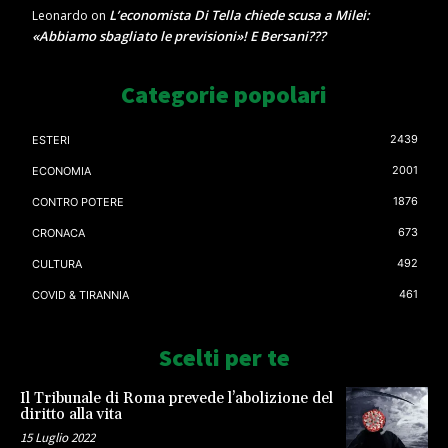
L’economista Di Tella chiede scusa a Milei:
Leonardo
on
«Abbiamo sbagliato le previsioni»! E Bersani???
Categorie popolari
2439
ESTERI
2001
ECONOMIA
1876
CONTRO POTERE
673
CRONACA
492
CULTURA
461
COVID & TIRANNIA
Scelti per te
Il Tribunale di Roma prevede l’abolizione del
diritto alla vita
15 Luglio 2022