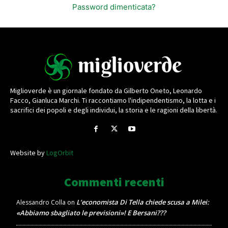
Password dimenticata?
Miglioverde è un giornale fondato da Gilberto Oneto, Leonardo
Facco, Gianluca Marchi. Ti raccontiamo l'indipendentismo, la lotta e i
sacrifici dei popoli e degli individui, la storia e le ragioni della libertà.
Website by
LogOrbit
Commenti recenti
L’economista Di Tella chiede scusa a Milei:
Alessandro Colla
on
«Abbiamo sbagliato le previsioni»! E Bersani???