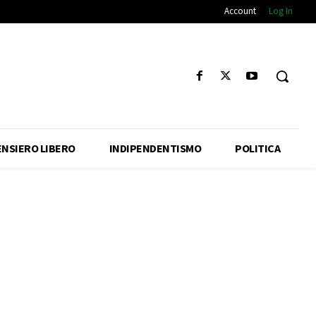
Account
Log In
ENSIERO LIBERO
INDIPENDENTISMO
POLITICA