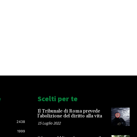
e
Scelti per te
Il Tribunale di Roma prevede
l’abolizione del diritto alla vita
2438
15 Luglio 2022
1999