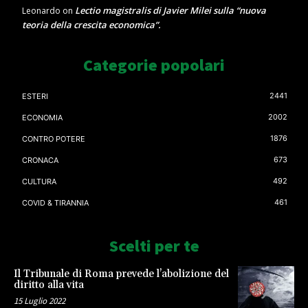
Lectio magistralis di Javier Milei sulla “nuova
Leonardo
on
teoria della crescita economica”.
Categorie popolari
2441
ESTERI
2002
ECONOMIA
1876
CONTRO POTERE
673
CRONACA
492
CULTURA
461
COVID & TIRANNIA
Scelti per te
Il Tribunale di Roma prevede l’abolizione del
diritto alla vita
15 Luglio 2022