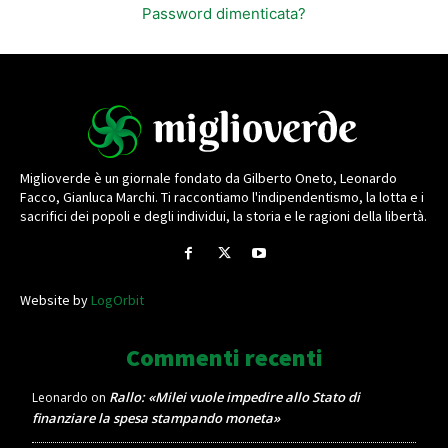
Password dimenticata?
Miglioverde è un giornale fondato da Gilberto Oneto, Leonardo
Facco, Gianluca Marchi. Ti raccontiamo l'indipendentismo, la lotta e i
sacrifici dei popoli e degli individui, la storia e le ragioni della libertà.
Website by
LogOrbit
Commenti recenti
Rallo: «Milei vuole impedire allo Stato di
Leonardo
on
finanziare la spesa stampando moneta»