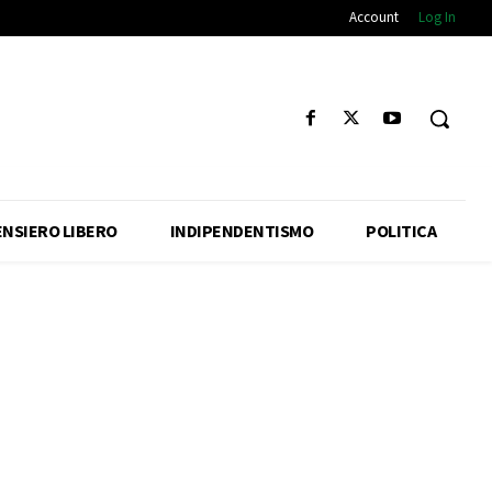
Account
Log In
ENSIERO LIBERO
INDIPENDENTISMO
POLITICA