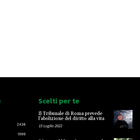
e
Scelti per te
Il Tribunale di Roma prevede
l’abolizione del diritto alla vita
2438
15 Luglio 2022
1999