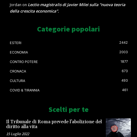
Lectio magistralis di Javier Milei sulla “nuova teoria
Jordan
on
della crescita economica”.
Categorie popolari
2442
ESTERI
2003
ECONOMIA
1877
CONTRO POTERE
673
CRONACA
493
CULTURA
461
COVID & TIRANNIA
Scelti per te
Il Tribunale di Roma prevede l’abolizione del
diritto alla vita
15 Luglio 2022