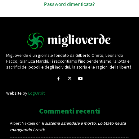
Password dimenticata?
Miglioverde è un giornale fondato da Gilberto Oneto, Leonardo
Facco, Gianluca Marchi. Ti raccontiamo l'indipendentismo, la lotta e i
sacrifici dei popoli e degli individui, la storia e le ragioni della libertà.
Website by
LogOrbit
Commenti recenti
Il sistema aziendale è morto. Lo Stato ne sta
Albert Nextein
on
mangiando i resti!