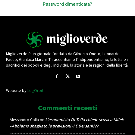
Password dimenticata?
Miglioverde è un giornale fondato da Gilberto Oneto, Leonardo
Facco, Gianluca Marchi. Ti raccontiamo l'indipendentismo, la lotta e i
sacrifici dei popoli e degli individui, la storia e le ragioni della libertà.
Website by
LogOrbit
Commenti recenti
L’economista Di Tella chiede scusa a Milei:
Alessandro Colla
on
«Abbiamo sbagliato le previsioni»! E Bersani???