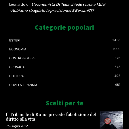
L’economista Di Tella chiede scusa a Milei:
Leonardo
on
«Abbiamo sbagliato le previsioni»! E Bersani???
Categorie popolari
2438
ESTERI
1999
ECONOMIA
1876
CONTRO POTERE
673
CRONACA
492
CULTURA
461
COVID & TIRANNIA
Scelti per te
Il Tribunale di Roma prevede l’abolizione del
diritto alla vita
15 Luglio 2022