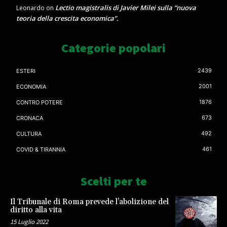
Lectio magistralis di Javier Milei sulla “nuova
Leonardo
on
teoria della crescita economica”.
Categorie popolari
2439
ESTERI
2001
ECONOMIA
1876
CONTRO POTERE
673
CRONACA
492
CULTURA
461
COVID & TIRANNIA
Scelti per te
Il Tribunale di Roma prevede l’abolizione del
diritto alla vita
15 Luglio 2022