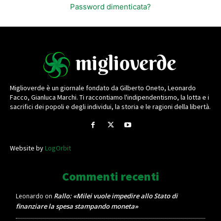
Password dimenticata?
Miglioverde è un giornale fondato da Gilberto Oneto, Leonardo
Facco, Gianluca Marchi. Ti raccontiamo l'indipendentismo, la lotta e i
sacrifici dei popoli e degli individui, la storia e le ragioni della libertà.
Website by
LogOrbit
Commenti recenti
Rallo: «Milei vuole impedire allo Stato di
Leonardo
on
finanziare la spesa stampando moneta»