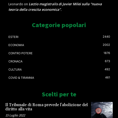
Lectio magistralis di Javier Milei sulla “nuova
Leonardo
on
teoria della crescita economica”.
Categorie popolari
2440
ESTERI
2002
ECONOMIA
1876
CONTRO POTERE
673
CRONACA
492
CULTURA
461
COVID & TIRANNIA
Scelti per te
Il Tribunale di Roma prevede l’abolizione del
diritto alla vita
15 Luglio 2022