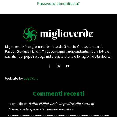
Password dimenticata?
Miglioverde è un giornale fondato da Gilberto Oneto, Leonardo
Facco, Gianluca Marchi. Ti raccontiamo l'indipendentismo, la lotta e i
sacrifici dei popoli e degli individui, la storia e le ragioni della libertà.
Website by
LogOrbit
Commenti recenti
Rallo: «Milei vuole impedire allo Stato di
Leonardo
on
finanziare la spesa stampando moneta»