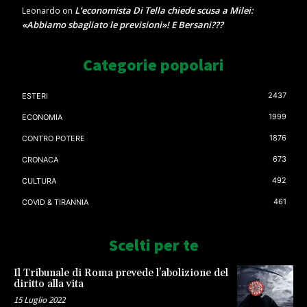
L’economista Di Tella chiede scusa a Milei:
Leonardo
on
«Abbiamo sbagliato le previsioni»! E Bersani???
Categorie popolari
2437
ESTERI
1999
ECONOMIA
1876
CONTRO POTERE
673
CRONACA
492
CULTURA
461
COVID & TIRANNIA
Scelti per te
Il Tribunale di Roma prevede l’abolizione del
diritto alla vita
15 Luglio 2022