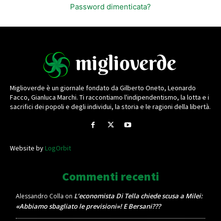
Password dimenticata?
Miglioverde è un giornale fondato da Gilberto Oneto, Leonardo
Facco, Gianluca Marchi. Ti raccontiamo l'indipendentismo, la lotta e i
sacrifici dei popoli e degli individui, la storia e le ragioni della libertà.
Website by
LogOrbit
Commenti recenti
L’economista Di Tella chiede scusa a Milei:
Alessandro Colla
on
«Abbiamo sbagliato le previsioni»! E Bersani???