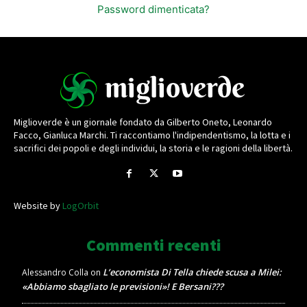
Password dimenticata?
Miglioverde è un giornale fondato da Gilberto Oneto, Leonardo
Facco, Gianluca Marchi. Ti raccontiamo l'indipendentismo, la lotta e i
sacrifici dei popoli e degli individui, la storia e le ragioni della libertà.
Website by
LogOrbit
Commenti recenti
L’economista Di Tella chiede scusa a Milei:
Alessandro Colla
on
«Abbiamo sbagliato le previsioni»! E Bersani???