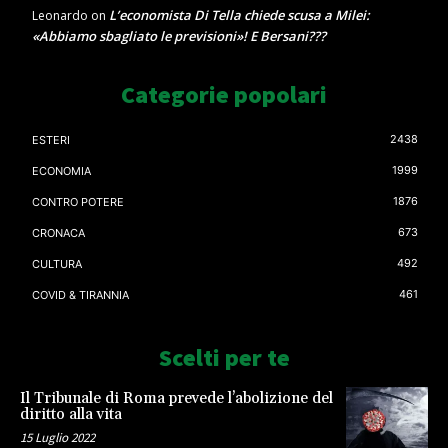
L’economista Di Tella chiede scusa a Milei:
Leonardo
on
«Abbiamo sbagliato le previsioni»! E Bersani???
Categorie popolari
2438
ESTERI
1999
ECONOMIA
1876
CONTRO POTERE
673
CRONACA
492
CULTURA
461
COVID & TIRANNIA
Scelti per te
Il Tribunale di Roma prevede l’abolizione del
diritto alla vita
15 Luglio 2022