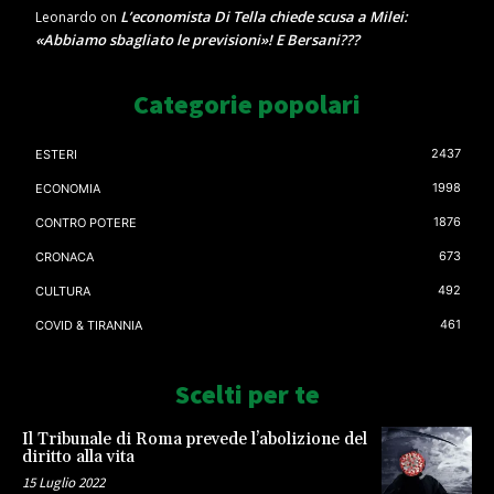
L’economista Di Tella chiede scusa a Milei:
Leonardo
on
«Abbiamo sbagliato le previsioni»! E Bersani???
Categorie popolari
2437
ESTERI
1998
ECONOMIA
1876
CONTRO POTERE
673
CRONACA
492
CULTURA
461
COVID & TIRANNIA
Scelti per te
Il Tribunale di Roma prevede l’abolizione del
diritto alla vita
15 Luglio 2022