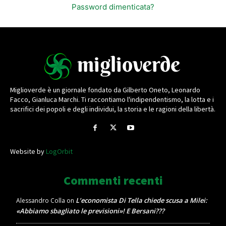
Password dimenticata?
Miglioverde è un giornale fondato da Gilberto Oneto, Leonardo
Facco, Gianluca Marchi. Ti raccontiamo l'indipendentismo, la lotta e i
sacrifici dei popoli e degli individui, la storia e le ragioni della libertà.
Website by
LogOrbit
Commenti recenti
L’economista Di Tella chiede scusa a Milei:
Alessandro Colla
on
«Abbiamo sbagliato le previsioni»! E Bersani???