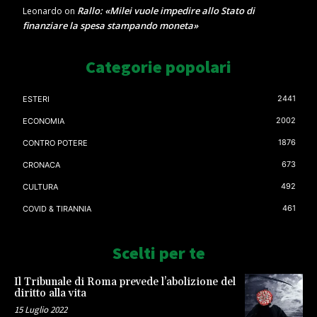
Rallo: «Milei vuole impedire allo Stato di
Leonardo
on
finanziare la spesa stampando moneta»
Categorie popolari
2441
ESTERI
2002
ECONOMIA
1876
CONTRO POTERE
673
CRONACA
492
CULTURA
461
COVID & TIRANNIA
Scelti per te
Il Tribunale di Roma prevede l’abolizione del
diritto alla vita
15 Luglio 2022