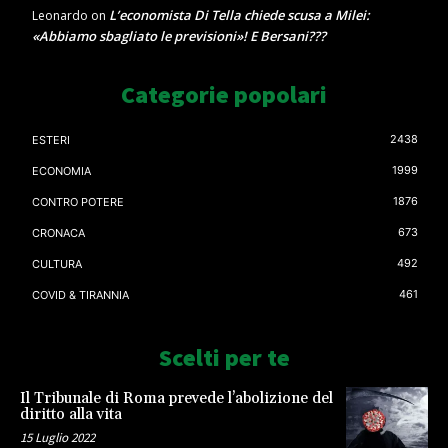
L’economista Di Tella chiede scusa a Milei:
Leonardo
on
«Abbiamo sbagliato le previsioni»! E Bersani???
Categorie popolari
2438
ESTERI
1999
ECONOMIA
1876
CONTRO POTERE
673
CRONACA
492
CULTURA
461
COVID & TIRANNIA
Scelti per te
Il Tribunale di Roma prevede l’abolizione del
diritto alla vita
15 Luglio 2022