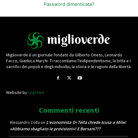
Password dimenticata?
Miglioverde è un giornale fondato da Gilberto Oneto, Leonardo
Facco, Gianluca Marchi. Ti raccontiamo l'indipendentismo, la lotta e i
sacrifici dei popoli e degli individui, la storia e le ragioni della libertà.
Website by
LogOrbit
Commenti recenti
L’economista Di Tella chiede scusa a Milei:
Alessandro Colla
on
«Abbiamo sbagliato le previsioni»! E Bersani???