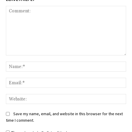
Comment:
Na
Ema
Web
Save my name, email, and website in this browser for the next
time I comment.