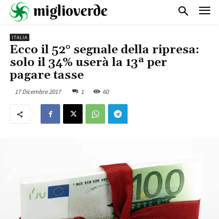
ITALIA
Ecco il 52° segnale della ripresa:
solo il 34% userà la 13ª per
pagare tasse
17 Dicembre 2017
1
60