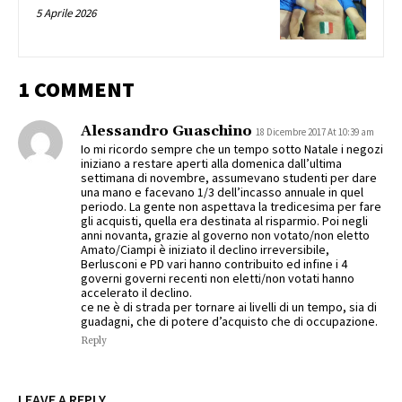
5 Aprile 2026
1 COMMENT
Alessandro Guaschino
18 Dicembre 2017 At 10:39 am
Io mi ricordo sempre che un tempo sotto Natale i negozi
iniziano a restare aperti alla domenica dall’ultima
settimana di novembre, assumevano studenti per dare
una mano e facevano 1/3 dell’incasso annuale in quel
periodo. La gente non aspettava la tredicesima per fare
gli acquisti, quella era destinata al risparmio. Poi negli
anni novanta, grazie al governo non votato/non eletto
Amato/Ciampi è iniziato il declino irreversibile,
Berlusconi e PD vari hanno contribuito ed infine i 4
governi governi recenti non eletti/non votati hanno
accelerato il declino.
ce ne è di strada per tornare ai livelli di un tempo, sia di
guadagni, che di potere d’acquisto che di occupazione.
Reply
LEAVE A REPLY