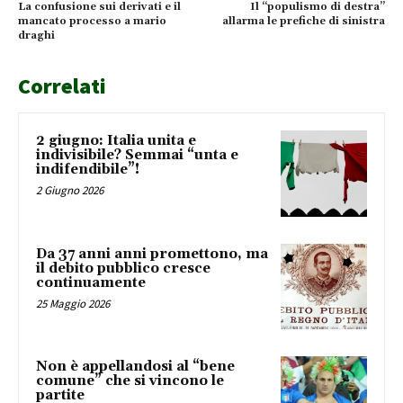
La confusione sui derivati e il
Il “populismo di destra”
mancato processo a mario
allarma le prefiche di sinistra
draghi
Correlati
2 giugno: Italia unita e
indivisibile? Semmai “unta e
indifendibile”!
2 Giugno 2026
Da 37 anni anni promettono, ma
il debito pubblico cresce
continuamente
25 Maggio 2026
Non è appellandosi al “bene
comune” che si vincono le
partite