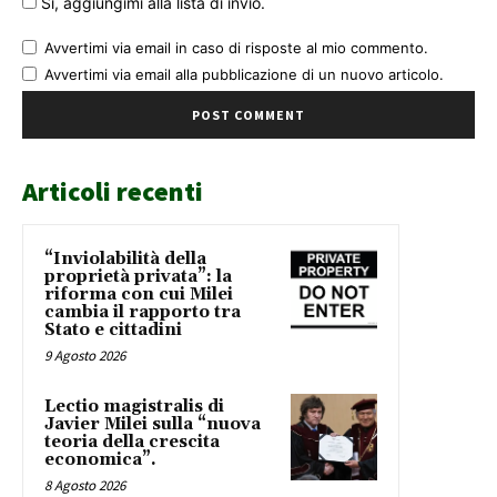
Sì, aggiungimi alla lista di invio.
Avvertimi via email in caso di risposte al mio commento.
Avvertimi via email alla pubblicazione di un nuovo articolo.
Articoli recenti
“Inviolabilità della
proprietà privata”: la
riforma con cui Milei
cambia il rapporto tra
Stato e cittadini
9 Agosto 2026
Lectio magistralis di
Javier Milei sulla “nuova
teoria della crescita
economica”.
8 Agosto 2026