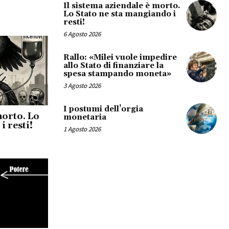
Il sistema aziendale è morto.
Lo Stato ne sta mangiando i
resti!
6 Agosto 2026
Rallo: «Milei vuole impedire
allo Stato di finanziare la
spesa stampando moneta»
3 Agosto 2026
I postumi dell’orgia
morto. Lo
monetaria
i resti!
1 Agosto 2026