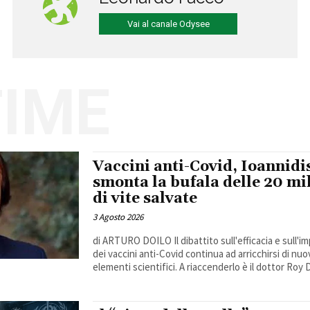
Vai al canale Odysee
TIME
Vaccini anti-Covid, Ioannidi
smonta la bufala delle 20 mi
di vite salvate
3 Agosto 2026
di ARTURO DOILO Il dibattito sull'efficacia e sull'i
dei vaccini anti-Covid continua ad arricchirsi di nuo
elementi scientifici. A riaccenderlo è il dottor Roy D