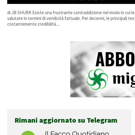
di JB SHURK Esiste una frustrante contraddizione nel modo in cui l
valutate in termini di veridicità fattuale. Per decenni, le principali t
costantemente credibilità....
Rimani aggiornato su Telegram
Il Facco Quotidiano