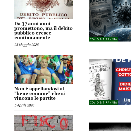
Da 37 anni anni
promettono, ma il debito
pubblico cresce
continuamente
COVID & TIRANNIA
25 Maggio 2026
Non è appellandosi al
“bene comune” che si
vincono le partite
COVID & TIRANNIA
5 Aprile 2026