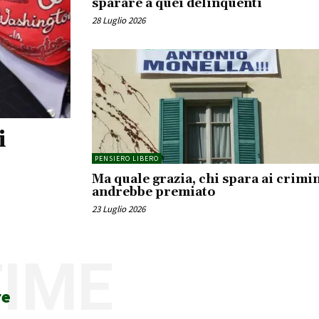
sparare a quei delinquenti
28 Luglio 2026
i
PENSIERO LIBERO
Ma quale grazia, chi spara ai crimin
andrebbe premiato
23 Luglio 2026
TIME
re