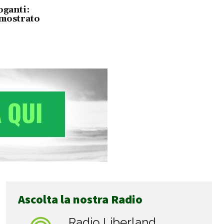
oganti:
 mostrato
Ascolta la nostra Radio
Radio Liberland