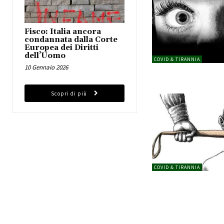
Fisco: Italia ancora
condannata dalla Corte
Europea dei Diritti
dell’Uomo
COVID & TIRANNIA
10 Gennaio 2026
Scopri di più
COVID & TIRANNIA