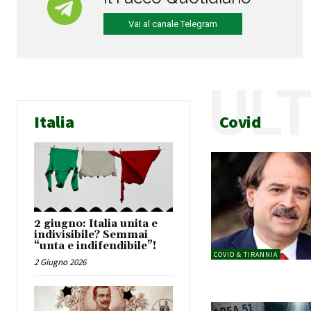
Vai al canale Telegram
UL
Italia
Covid
2 giugno: Italia unita e
indivisibile? Semmai
“unta e indifendibile”!
COVID & TIRANNIA
2 Giugno 2026