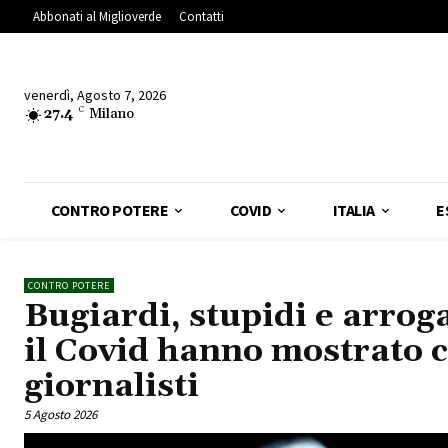
Abbonati al Miglioverde
Contatti
venerdì, Agosto 7, 2026
27.4
C
Milano
CONTRO POTERE
COVID
ITALIA
E
CONTRO POTERE
Bugiardi, stupidi e arroga
il Covid hanno mostrato c
giornalisti
5 Agosto 2026