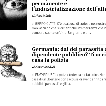
permanente e
l’industrializzazione dell’al
31 Maggio 2026
di GEPPO CIATTI C’è qualcosa di curioso nel nostr
Non lasciano che si dimentichi un’emergenza che 
compare subito un’altra. Un giorno è un...
Germania: dai del parassita 
dipendente pubblico? Ti arri
casa la polizia
15 Novembre 2025
di EUGYPPIUS "La polizia tedesca ha fatto irruzione nella
casa di un libertario con l'accusa di aver definito i 
pubblici "parassiti" e gli ha...