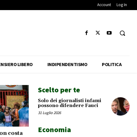
Account
Log In
ENSIERO LIBERO
INDIPENDENTISMO
POLITICA
Scelto per te
Solo dei giornalisti infami
possono difendere Fauci
31 Luglio 2026
Economia
non costa