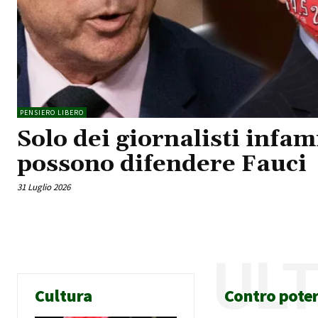
PENSIERO LIBERO
Solo dei giornalisti infam
possono difendere Fauci
31 Luglio 2026
UL
Cultura
Contro pote