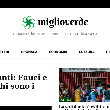
Fondatori: Gilberto Oneto, Leonardo Facco, Gianluca Marchi
STERI
CRONACA
ECONOMIA
CULTURA
P
nti: Fauci e
hi sono i
POLITICA
La solidarietà esibita 