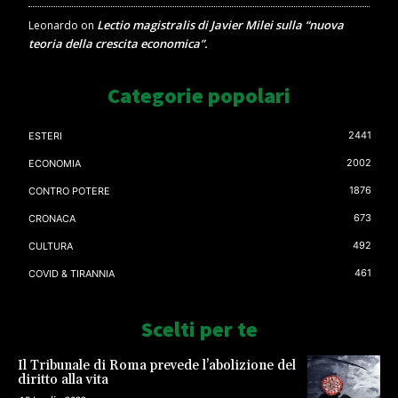
Lectio magistralis di Javier Milei sulla “nuova
Leonardo
on
teoria della crescita economica”.
Categorie popolari
2441
ESTERI
2002
ECONOMIA
1876
CONTRO POTERE
673
CRONACA
492
CULTURA
461
COVID & TIRANNIA
Scelti per te
Il Tribunale di Roma prevede l’abolizione del
diritto alla vita