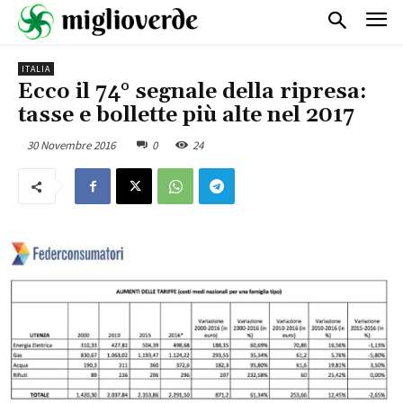
ITALIA
Ecco il 74° segnale della ripresa:
tasse e bollette più alte nel 2017
30 Novembre 2016
0
24