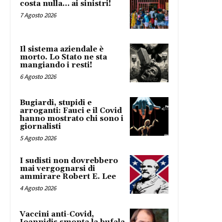
costa nulla… ai sinistri!
7 Agosto 2026
Il sistema aziendale è
morto. Lo Stato ne sta
mangiando i resti!
6 Agosto 2026
Bugiardi, stupidi e
arroganti: Fauci e il Covid
hanno mostrato chi sono i
giornalisti
5 Agosto 2026
I sudisti non dovrebbero
mai vergognarsi di
ammirare Robert E. Lee
4 Agosto 2026
Vaccini anti-Covid,