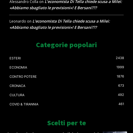
L’economista Di Tella chiede scusa a Milei:
Alessandro Colla
on
«Abbiamo sbagliato le previsioni»! E Bersani???
L’economista Di Tella chiede scusa a Milei:
Leonardo
on
«Abbiamo sbagliato le previsioni»! E Bersani???
Categorie popolari
2438
ESTERI
1999
ECONOMIA
1876
CONTRO POTERE
673
CRONACA
492
CULTURA
461
COVID & TIRANNIA
Scelti per te