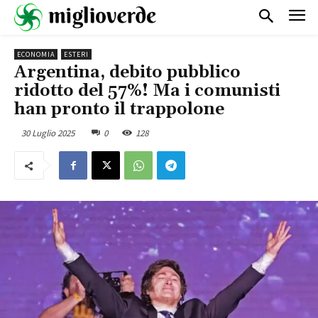
ECONOMIA
ESTERI
Argentina, debito pubblico
ridotto del 57%! Ma i comunisti
han pronto il trappolone
30 Luglio 2025
0
128