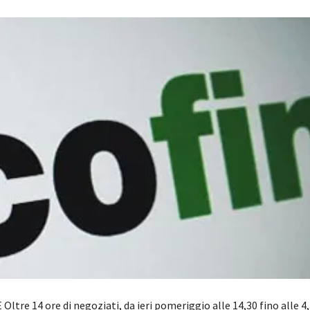
ltre 14 ore di negoziati, da ieri pomeriggio alle 14,30 fino alle 4,