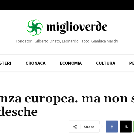
Fondatori: Gilberto Oneto, Leonardo Facco, Gianluca Marchi
STERI
CRONACA
ECONOMIA
CULTURA
P
lanza europea. ma non 
edesche
Share