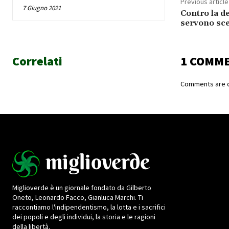
Previous article
7 Giugno 2021
Contro la d
servono sce
Correlati
1 COMM
Comments are c
Miglioverde è un giornale fondato da Gilberto
Oneto, Leonardo Facco, Gianluca Marchi. Ti
raccontiamo l'indipendentismo, la lotta e i sacrifici
dei popoli e degli individui, la storia e le ragioni
della libertà.