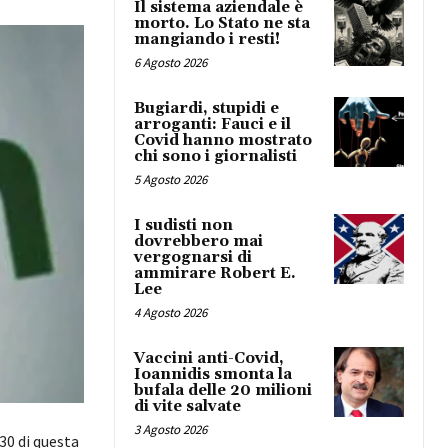
Il sistema aziendale è
morto. Lo Stato ne sta
mangiando i resti!
6 Agosto 2026
Bugiardi, stupidi e
arroganti: Fauci e il
Covid hanno mostrato
chi sono i giornalisti
5 Agosto 2026
I sudisti non
dovrebbero mai
vergognarsi di
ammirare Robert E.
Lee
4 Agosto 2026
Vaccini anti-Covid,
Ioannidis smonta la
bufala delle 20 milioni
di vite salvate
3 Agosto 2026
30 di questa