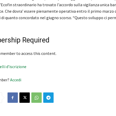
’Ecofin straordinario ha trovato l’accordo sulla vigilanza unica ba
Bce. Che dovra’ essere pienamente operativa entro il primo marzo 
i di quanto concordato nel giugno scorso. “Questo sviluppo ci perm
rship Required
 member to access this content.
velli d’iscrizione
mber?
Accedi