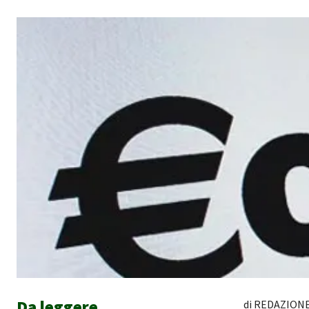
Da leggere
di REDAZIONE O