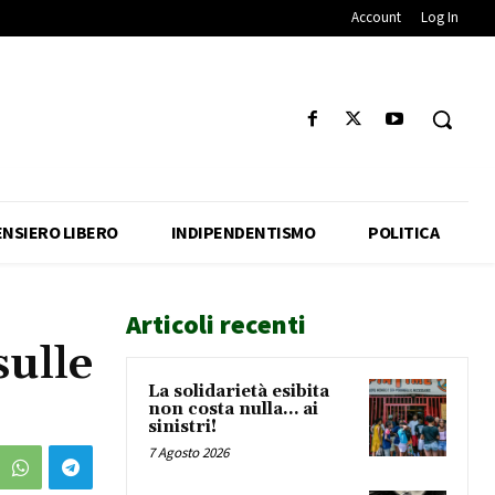
Account
Log In
ENSIERO LIBERO
INDIPENDENTISMO
POLITICA
Articoli recenti
sulle
La solidarietà esibita
non costa nulla… ai
sinistri!
7 Agosto 2026