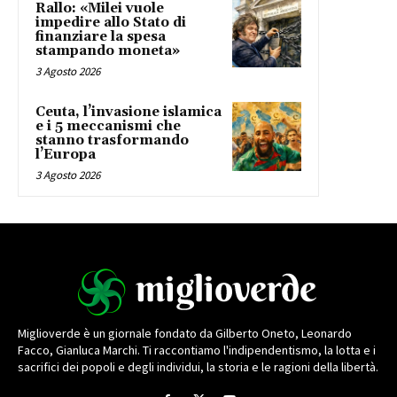
Rallo: «Milei vuole
impedire allo Stato di
finanziare la spesa
stampando moneta»
3 Agosto 2026
Ceuta, l’invasione islamica
e i 5 meccanismi che
stanno trasformando
l’Europa
3 Agosto 2026
Miglioverde è un giornale fondato da Gilberto Oneto, Leonardo
Facco, Gianluca Marchi. Ti raccontiamo l'indipendentismo, la lotta e i
sacrifici dei popoli e degli individui, la storia e le ragioni della libertà.