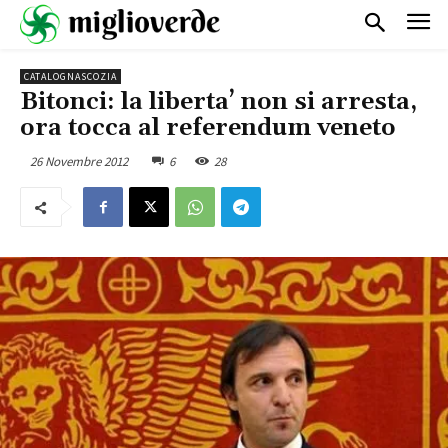
CATALOGNASCOZIA
Bitonci: la liberta’ non si arresta,
ora tocca al referendum veneto
26 Novembre 2012
6
28