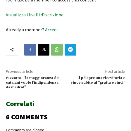
Visualizza i livelli d’iscrizione
Already a member?
Accedi
Previous article
Next article
Bizzotto: “la maggioranza dei
Il pd apre una ricevitoria e
catalani vuole l’indipendenza
vince subito al “gratta e vinci”
da madrid”
Correlati
6 COMMENTS
Comments are closed.