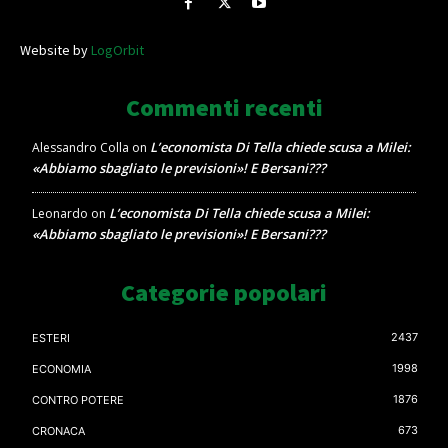
Website by
LogOrbit
Commenti recenti
L’economista Di Tella chiede scusa a Milei:
Alessandro Colla
on
«Abbiamo sbagliato le previsioni»! E Bersani???
L’economista Di Tella chiede scusa a Milei:
Leonardo
on
«Abbiamo sbagliato le previsioni»! E Bersani???
Categorie popolari
2437
ESTERI
1998
ECONOMIA
1876
CONTRO POTERE
673
CRONACA