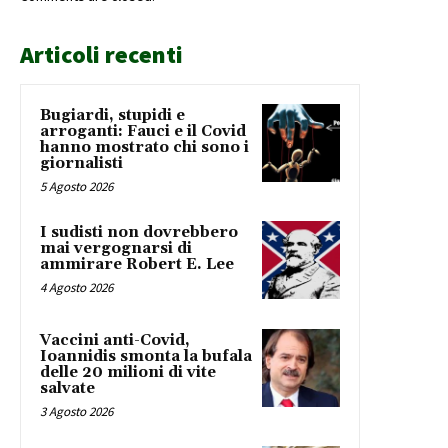
Articoli recenti
Bugiardi, stupidi e
arroganti: Fauci e il Covid
hanno mostrato chi sono i
giornalisti
5 Agosto 2026
I sudisti non dovrebbero
mai vergognarsi di
ammirare Robert E. Lee
4 Agosto 2026
Vaccini anti-Covid,
Ioannidis smonta la bufala
delle 20 milioni di vite
salvate
3 Agosto 2026