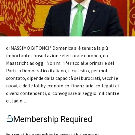
di MASSIMO BITONCI* Domenica si è tenuta la più
importante consultazione elettorale europea, da
Maastricht ad oggi. Non mi riferisco alle primarie del
Partito Democratico italiano, il cui esito, per molti
scontato, dipende dalla capacità dei burocrati, vecchi e
nuovi, e delle lobby economico-finanziarie, collegati ai
diversi contendenti, di convogliare al seggio militanti e
cittadini,…
Membership Required
You must be a member to access this content.