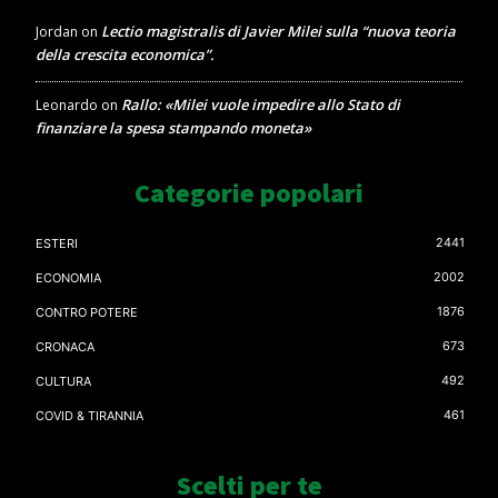
Lectio magistralis di Javier Milei sulla “nuova teoria
Jordan
on
della crescita economica”.
Rallo: «Milei vuole impedire allo Stato di
Leonardo
on
finanziare la spesa stampando moneta»
Categorie popolari
2441
ESTERI
2002
ECONOMIA
1876
CONTRO POTERE
673
CRONACA
492
CULTURA
461
COVID & TIRANNIA
Scelti per te