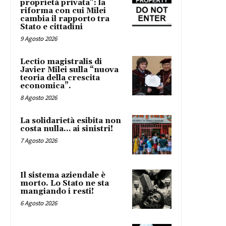
proprietà privata”: la
riforma con cui Milei
cambia il rapporto tra
Stato e cittadini
9 Agosto 2026
Lectio magistralis di
Javier Milei sulla “nuova
teoria della crescita
economica”.
8 Agosto 2026
La solidarietà esibita non
costa nulla… ai sinistri!
7 Agosto 2026
Il sistema aziendale è
morto. Lo Stato ne sta
mangiando i resti!
6 Agosto 2026