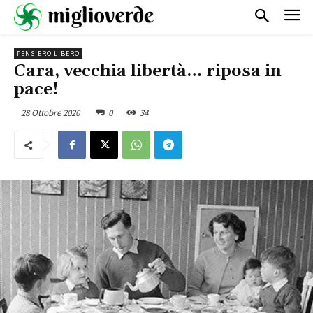
PENSIERO LIBERO
Cara, vecchia libertà… riposa in
pace!
28 Ottobre 2020
0
34