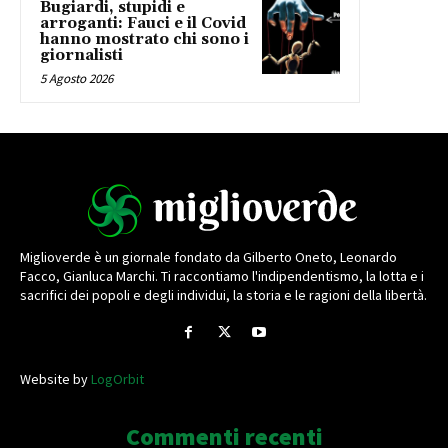
Bugiardi, stupidi e
arroganti: Fauci e il Covid
hanno mostrato chi sono i
giornalisti
5 Agosto 2026
Miglioverde è un giornale fondato da Gilberto Oneto, Leonardo
Facco, Gianluca Marchi. Ti raccontiamo l'indipendentismo, la lotta e i
sacrifici dei popoli e degli individui, la storia e le ragioni della libertà.
Website by
LogOrbit
Commenti recenti