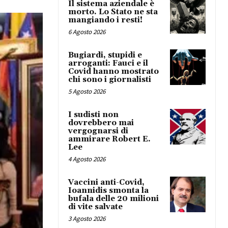
Il sistema aziendale è
morto. Lo Stato ne sta
mangiando i resti!
6 Agosto 2026
Bugiardi, stupidi e
arroganti: Fauci e il
Covid hanno mostrato
chi sono i giornalisti
5 Agosto 2026
I sudisti non
dovrebbero mai
vergognarsi di
ammirare Robert E.
Lee
4 Agosto 2026
Vaccini anti-Covid,
Ioannidis smonta la
bufala delle 20 milioni
di vite salvate
3 Agosto 2026