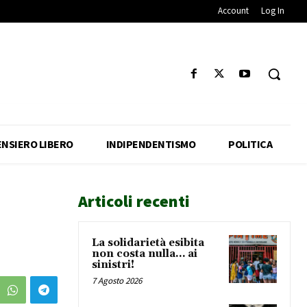
Account
Log In
ENSIERO LIBERO
INDIPENDENTISMO
POLITICA
Articoli recenti
La solidarietà esibita
non costa nulla… ai
sinistri!
7 Agosto 2026