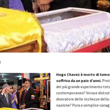
E
Hugo Chavez è morto di tumore
soffriva da un paio d’anni.
Prot
del più grande esperimento tota
contemporaneo? Vorace distrut
divoratore delle ricchezze della
nazione? Pura e semplice canagli