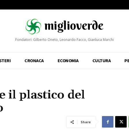
Fondatori: Gilberto Oneto, Leonardo Facco, Gianluca Marchi
STERI
CRONACA
ECONOMIA
CULTURA
P
 il plastico del
o
Share