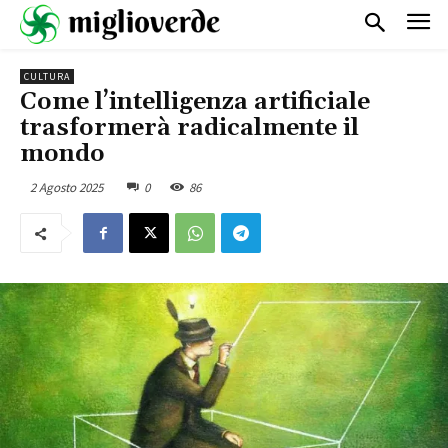
CULTURA
Come l’intelligenza artificiale
trasformerà radicalmente il
mondo
2 Agosto 2025
0
86