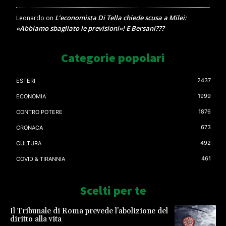
L’economista Di Tella chiede scusa a Milei:
Leonardo
on
«Abbiamo sbagliato le previsioni»! E Bersani???
Categorie popolari
2437
ESTERI
1999
ECONOMIA
1876
CONTRO POTERE
673
CRONACA
492
CULTURA
461
COVID & TIRANNIA
Scelti per te
Il Tribunale di Roma prevede l’abolizione del
diritto alla vita