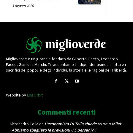
3 Agosto 2026
Miglioverde è un giornale fondato da Gilberto Oneto, Leonardo
Facco, Gianluca Marchi. Ti raccontiamo l'indipendentismo, la lotta e i
sacrifici dei popoli e degli individui, la storia e le ragioni della libertà.
Website by
LogOrbit
Commenti recenti
L’economista Di Tella chiede scusa a Milei:
Alessandro Colla
on
«Abbiamo sbagliato le previsioni»! E Bersani???