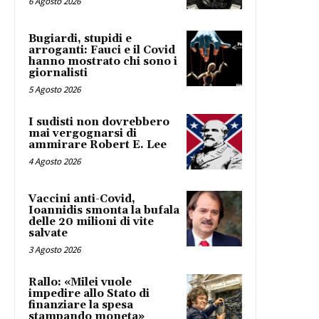
6 Agosto 2026
Bugiardi, stupidi e
arroganti: Fauci e il Covid
hanno mostrato chi sono i
giornalisti
5 Agosto 2026
I sudisti non dovrebbero
mai vergognarsi di
ammirare Robert E. Lee
4 Agosto 2026
Vaccini anti-Covid,
Ioannidis smonta la bufala
delle 20 milioni di vite
salvate
3 Agosto 2026
Rallo: «Milei vuole
impedire allo Stato di
finanziare la spesa
stampando moneta»