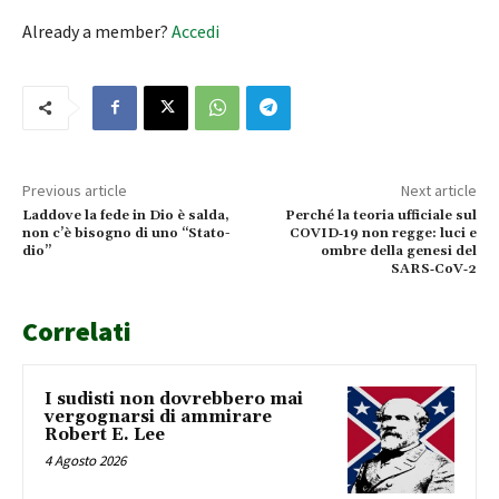
Already a member?
Accedi
Previous article
Next article
Laddove la fede in Dio è salda,
Perché la teoria ufficiale sul
non c’è bisogno di uno “Stato-
COVID‑19 non regge: luci e
dio”
ombre della genesi del
SARS‑CoV‑2
Correlati
I sudisti non dovrebbero mai
vergognarsi di ammirare
Robert E. Lee
4 Agosto 2026