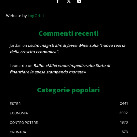
Website by
LogOrbit
Commenti recenti
Lectio magistralis di Javier Milei sulla “nuova teoria
Jordan
on
della crescita economica”.
Rallo: «Milei vuole impedire allo Stato di
Leonardo
on
finanziare la spesa stampando moneta»
Categorie popolari
2441
ESTERI
2002
ECONOMIA
1876
CONTRO POTERE
673
CRONACA