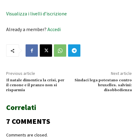
Visualizza i livelli d’iscrizione
Already a member?
Accedi
Previous article
Next article
Il natale dimentica la crisi, per
Sindaci lega potestano contro
il cenone e il pranzo non si
bruxelles. salvini:
risparmia
disobbedienza
Correlati
7 COMMENTS
Comments are closed.