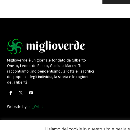
Miglioverde è un giornale fondato da Gilberto
Oneto, Leonardo Facco, Gianluca Marchi. Ti
raccontiamo l'indipendentismo, la lotta e i sacrifici
dei popoli e degli individui, la storia e le ragioni
della libertà.
Website by
LogOrbit
Usiamo dei cookie in questo sito e per l