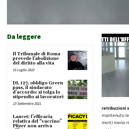
Da leggere
Il Tribunale di Roma
prevede l’abolizione
del diritto alla vita
15 Luglio 2022
DL 127, obbligo Green
pass, il sindacato
d’accordo: si tolga lo
stipendio ai lavoratori
23 Settembre 2021
retribuzioni s
mantenuto le 
Lancet: l’efficacia
relativa del “vaccino”
molti meno ris
Pfizer non arriva