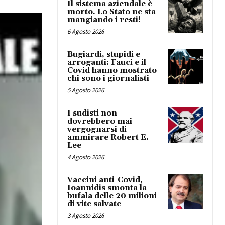
Il sistema aziendale è
morto. Lo Stato ne sta
mangiando i resti!
6 Agosto 2026
Bugiardi, stupidi e
arroganti: Fauci e il
Covid hanno mostrato
chi sono i giornalisti
5 Agosto 2026
I sudisti non
dovrebbero mai
vergognarsi di
ammirare Robert E.
Lee
4 Agosto 2026
Vaccini anti-Covid,
Ioannidis smonta la
bufala delle 20 milioni
di vite salvate
3 Agosto 2026