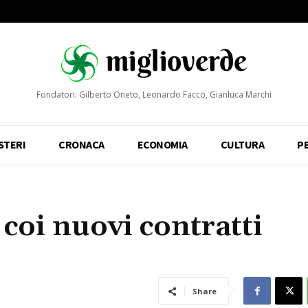
Fondatori: Gilberto Oneto, Leonardo Facco, Gianluca Marchi
STERI
CRONACA
ECONOMIA
CULTURA
P
coi nuovi contratti
Share