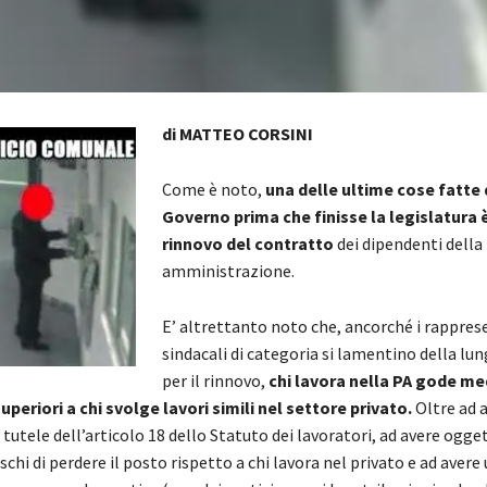
di MATTEO CORSINI
Come è noto,
una delle ultime cose fatte 
Governo prima che finisse la legislatura è
rinnovo del contratto
dei dipendenti della
amministrazione.
E’ altrettanto noto che, ancorché i rappres
sindacali di categoria si lamentino della lu
per il rinnovo,
chi lavora nella PA gode m
uperiori a chi svolge lavori simili nel settore privato.
Oltre ad 
tutele dell’articolo 18 dello Statuto dei lavoratori, ad avere ogg
chi di perdere il posto rispetto a chi lavora nel privato e ad avere