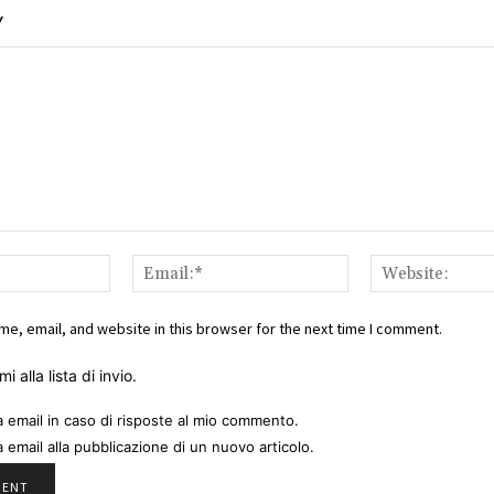
Y
Name:*
Email:*
e, email, and website in this browser for the next time I comment.
i alla lista di invio.
a email in caso di risposte al mio commento.
a email alla pubblicazione di un nuovo articolo.