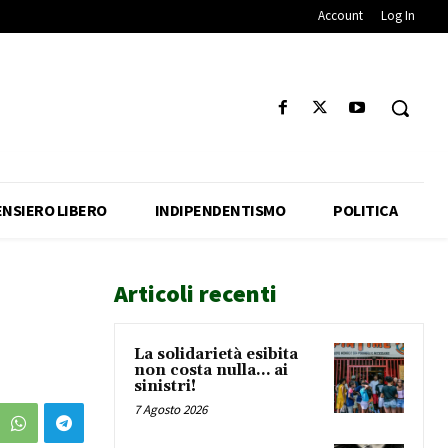
Account
Log In
ENSIERO LIBERO
INDIPENDENTISMO
POLITICA
Articoli recenti
La solidarietà esibita
non costa nulla… ai
sinistri!
7 Agosto 2026