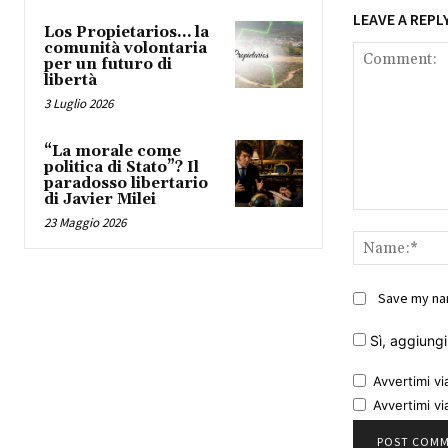
LEAVE A REPL
Los Propietarios… la
comunità volontaria
per un futuro di
libertà
3 Luglio 2026
“La morale come
politica di Stato”? Il
paradosso libertario
di Javier Milei
Comment:
23 Maggio 2026
Save my nam
Sì, aggiungim
Avvertimi vi
Avvertimi vi