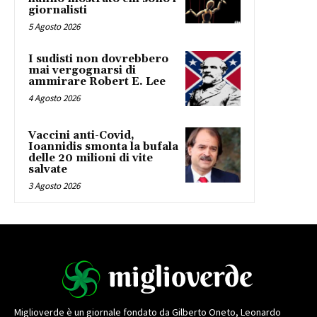
giornalisti
5 Agosto 2026
I sudisti non dovrebbero
mai vergognarsi di
ammirare Robert E. Lee
4 Agosto 2026
Vaccini anti-Covid,
Ioannidis smonta la bufala
delle 20 milioni di vite
salvate
3 Agosto 2026
Miglioverde è un giornale fondato da Gilberto Oneto, Leonardo