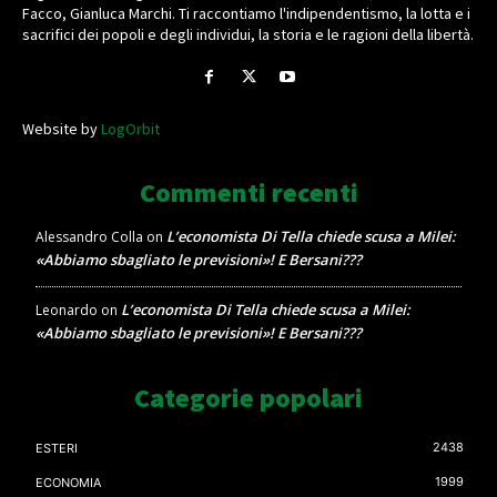
Facco, Gianluca Marchi. Ti raccontiamo l'indipendentismo, la lotta e i
sacrifici dei popoli e degli individui, la storia e le ragioni della libertà.
Website by
LogOrbit
Commenti recenti
L’economista Di Tella chiede scusa a Milei:
Alessandro Colla
on
«Abbiamo sbagliato le previsioni»! E Bersani???
L’economista Di Tella chiede scusa a Milei:
Leonardo
on
«Abbiamo sbagliato le previsioni»! E Bersani???
Categorie popolari
2438
ESTERI
1999
ECONOMIA