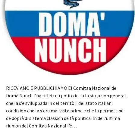
RICEVIAMO E PUBBLICHIAMO El Comitaa Nazional de
Domà Nunch l’ha riflettuu polito in su la situazion general
che la s’è sviluppada in del territòri del stato italian;
condizion che la s’era mai vista prima e che la permett pù
de doprà di sistema classich de fà politica. In de l’ultima
riunion del Comitaa Nazional l’è…