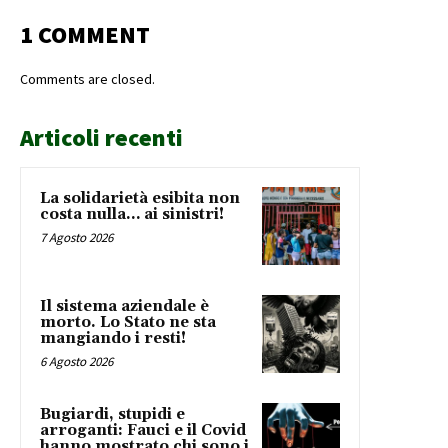
1 COMMENT
Comments are closed.
Articoli recenti
La solidarietà esibita non
costa nulla… ai sinistri!
7 Agosto 2026
Il sistema aziendale è
morto. Lo Stato ne sta
mangiando i resti!
6 Agosto 2026
Bugiardi, stupidi e
arroganti: Fauci e il Covid
hanno mostrato chi sono i