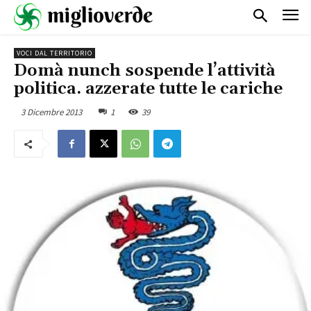
VOCI DAL TERRITORIO
Domà nunch sospende l’attività
politica. azzerate tutte le cariche
3 Dicembre 2013
1
39