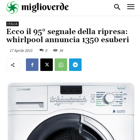
ITALIA
Ecco il 95° segnale della ripresa:
whirlpool annuncia 1350 esuberi
17 Aprile 2015
0
34