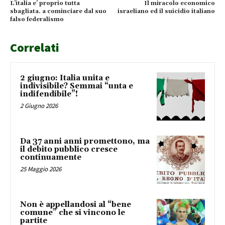
L’italia e’ proprio tutta
Il miracolo economico
sbagliata. a cominciare dal suo
israeliano ed il suicidio italiano
falso federalismo
Correlati
2 giugno: Italia unita e
indivisibile? Semmai “unta e
indifendibile”!
2 Giugno 2026
Da 37 anni anni promettono, ma
il debito pubblico cresce
continuamente
25 Maggio 2026
Non è appellandosi al “bene
comune” che si vincono le
partite