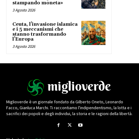
stampando moneta»
3 Agosto 2026
Ceuta, l’invasione islamica
e i 5 meccanismi che
stanno trasformando
l’Europa
3 Agosto 2026
Miglioverde è un giornale fondato da Gilberto Oneto, Leonardo
Facco, Gianluca Marchi. Ti raccontiamo l'indipendentismo, la lotta e i
sacrifici dei popoli e degli individui, la storia e le ragioni della libertà.