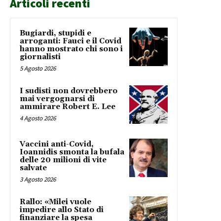
Articoli recenti
Bugiardi, stupidi e
arroganti: Fauci e il Covid
hanno mostrato chi sono i
giornalisti
5 Agosto 2026
I sudisti non dovrebbero
mai vergognarsi di
ammirare Robert E. Lee
4 Agosto 2026
Vaccini anti-Covid,
Ioannidis smonta la bufala
delle 20 milioni di vite
salvate
3 Agosto 2026
Rallo: «Milei vuole
impedire allo Stato di
finanziare la spesa