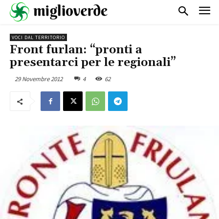
VOCI DAL TERRITORIO
Front furlan: “pronti a
presentarci per le regionali”
29 Novembre 2012
4
62