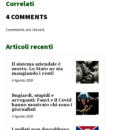
Correlati
4 COMMENTS
Comments are closed.
Articoli recenti
Il sistema aziendale è
morto. Lo Stato ne sta
mangiando i resti!
6 Agosto 2026
Bugiardi, stupidi e
arroganti: Fauci e il Covid
hanno mostrato chi sono i
giornalisti
5 Agosto 2026
I sudisti non dovrebbero