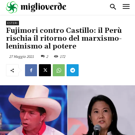
ESTERI
Fujimori contro Castillo: il Perù
rischia il ritorno del marxismo-
leninismo al potere
27 Maggio 2021
2
172