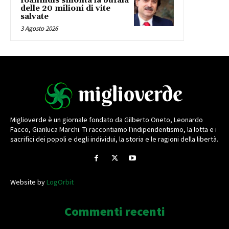
Ioannidis smonta la bufala
delle 20 milioni di vite
salvate
3 Agosto 2026
Miglioverde è un giornale fondato da Gilberto Oneto, Leonardo
Facco, Gianluca Marchi. Ti raccontiamo l'indipendentismo, la lotta e i
sacrifici dei popoli e degli individui, la storia e le ragioni della libertà.
Website by
LogOrbit
Commenti recenti