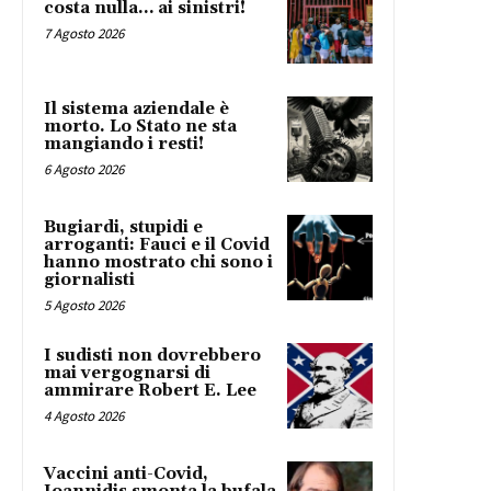
costa nulla… ai sinistri!
7 Agosto 2026
Il sistema aziendale è
morto. Lo Stato ne sta
mangiando i resti!
6 Agosto 2026
Bugiardi, stupidi e
arroganti: Fauci e il Covid
hanno mostrato chi sono i
giornalisti
5 Agosto 2026
I sudisti non dovrebbero
mai vergognarsi di
ammirare Robert E. Lee
4 Agosto 2026
Vaccini anti-Covid,