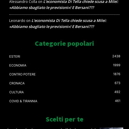
L’economista Di Tella chiede scusa a Milei:
Alessandro Colla
on
«Abbiamo sbagliato le previsioni»! E Bersani???
L’economista Di Tella chiede scusa a Milei:
Leonardo
on
«Abbiamo sbagliato le previsioni»! E Bersani???
Categorie popolari
2438
ESTERI
1999
ECONOMIA
1876
CONTRO POTERE
673
CRONACA
492
CULTURA
461
COVID & TIRANNIA
Scelti per te