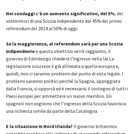
Nei sondaggi c’è un aumento significativo, del 5%
, dei
sostenitori di una Scozia indipendente dal 45% del primo
referendum del 2014 al 50% di oggi.
Se la maggioranza, al referendum sarà per una Scozia
indipendente
e questo obiettivo verrà raggiunto, il
governo di Edimburgo chiederà l’ingresso nella Ue.La
legislazione scozzese è già allineata a quella europea e,
quindi, non ci saranno problemi dal punto di vista legale. I
problemi saranno politici perché la Spagna, appoggiata
dalla Francia, si opporrà ed è necessario il sostegno di tutti i
Paesi europei per ammettere un nuovo membro. Gli
spagnoli non vogliono che l’ingresso della Scozia favorisca
una richiesta simile da parte della Catalogna.
E la situazione in Nord Irlanda?
Il governo britannico
potrebbe resistere alla richiesta di un secondo referendum,