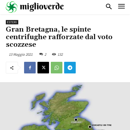
ESTERI
Gran Bretagna, le spinte
centrifughe rafforzate dal voto
scozzese
13 Maggio 2021
2
132