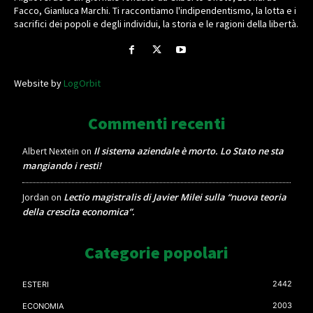
Facco, Gianluca Marchi. Ti raccontiamo l'indipendentismo, la lotta e i
sacrifici dei popoli e degli individui, la storia e le ragioni della libertà.
Website by
LogOrbit
Commenti recenti
Il sistema aziendale è morto. Lo Stato ne sta
Albert Nextein
on
mangiando i resti!
Lectio magistralis di Javier Milei sulla “nuova teoria
Jordan
on
della crescita economica”.
Categorie popolari
2442
ESTERI
2003
ECONOMIA