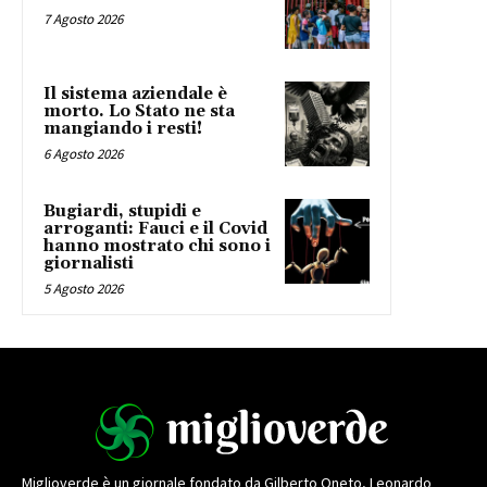
7 Agosto 2026
Il sistema aziendale è
morto. Lo Stato ne sta
mangiando i resti!
6 Agosto 2026
Bugiardi, stupidi e
arroganti: Fauci e il Covid
hanno mostrato chi sono i
giornalisti
5 Agosto 2026
Miglioverde è un giornale fondato da Gilberto Oneto, Leonardo