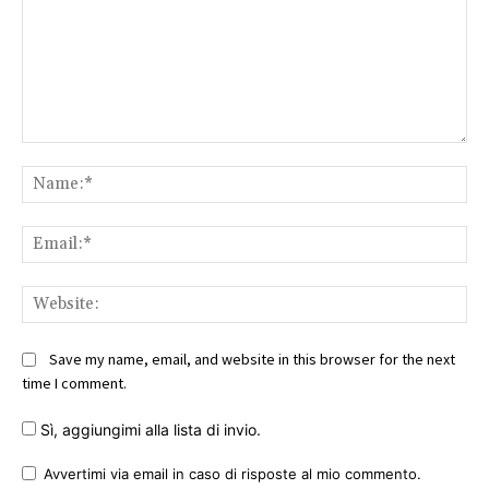
Comment:
Na
Ema
Web
Save my name, email, and website in this browser for the next
time I comment.
Sì, aggiungimi alla lista di invio.
Avvertimi via email in caso di risposte al mio commento.