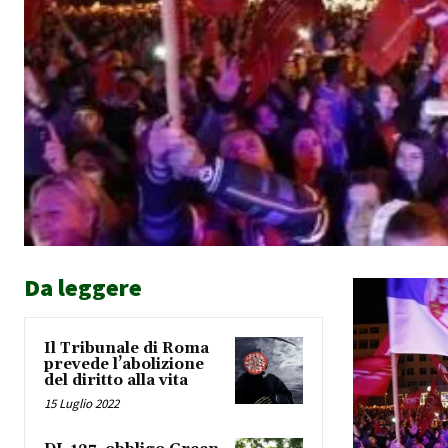
Da leggere
Il Tribunale di Roma
prevede l’abolizione
del diritto alla vita
15 Luglio 2022