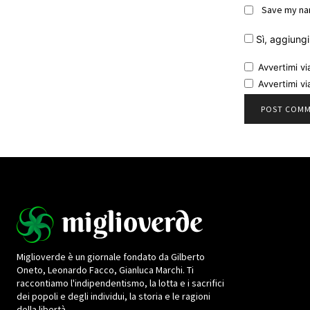
Save my nam
Sì, aggiungim
Avvertimi vi
Avvertimi vi
Miglioverde è un giornale fondato da Gilberto
Oneto, Leonardo Facco, Gianluca Marchi. Ti
raccontiamo l'indipendentismo, la lotta e i sacrifici
dei popoli e degli individui, la storia e le ragioni
della libertà.