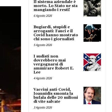
Il sistema aziendale è
morto. Lo Stato ne sta
mangiando i resti!
6 Agosto 2026
Bugiardi, stupidi e
arroganti: Fauci e il
Covid hanno mostrato
chi sono i giornalisti
5 Agosto 2026
I sudisti non
dovrebbero mai
vergognarsi di
ammirare Robert E.
Lee
4 Agosto 2026
Vaccini anti-Covid,
Ioannidis smonta la
bufala delle 20 milioni
di vite salvate
3 Agosto 2026