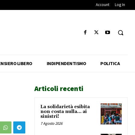
Account
Log In
ENSIERO LIBERO
INDIPENDENTISMO
POLITICA
Articoli recenti
La solidarietà esibita
non costa nulla… ai
sinistri!
7 Agosto 2026