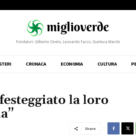
Fondatori: Gilberto Oneto, Leonardo Facco, Gianluca Marchi
STERI
CRONACA
ECONOMIA
CULTURA
P
festeggiato la loro
ma”
Share