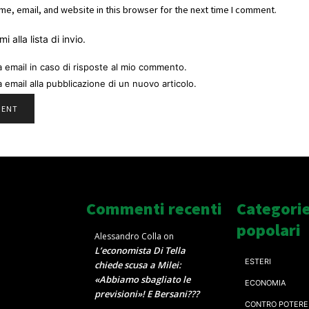
e, email, and website in this browser for the next time I comment.
i alla lista di invio.
a email in caso di risposte al mio commento.
a email alla pubblicazione di un nuovo articolo.
Commenti recenti
Categori
popolari
Alessandro Colla
on
L’economista Di Tella
ESTERI
chiede scusa a Milei:
«Abbiamo sbagliato le
ECONOMIA
previsioni»! E Bersani???
CONTRO POTERE