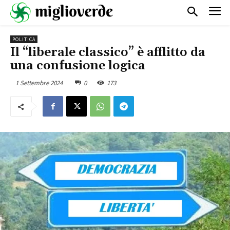
POLITICA
Il “liberale classico” è afflitto da
una confusione logica
1 Settembre 2024
0
173