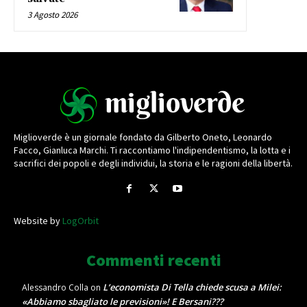
3 Agosto 2026
Miglioverde è un giornale fondato da Gilberto Oneto, Leonardo
Facco, Gianluca Marchi. Ti raccontiamo l'indipendentismo, la lotta e i
sacrifici dei popoli e degli individui, la storia e le ragioni della libertà.
Website by
LogOrbit
Commenti recenti
L’economista Di Tella chiede scusa a Milei:
Alessandro Colla
on
«Abbiamo sbagliato le previsioni»! E Bersani???