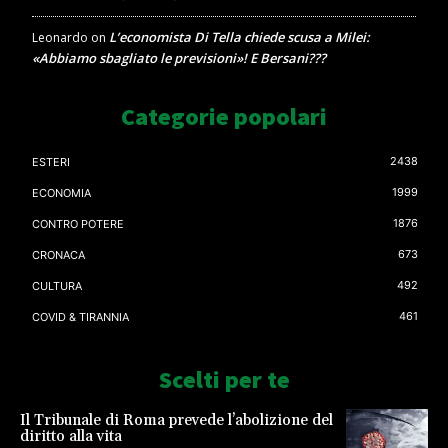
L’economista Di Tella chiede scusa a Milei:
Leonardo
on
«Abbiamo sbagliato le previsioni»! E Bersani???
Categorie popolari
2438
ESTERI
1999
ECONOMIA
1876
CONTRO POTERE
673
CRONACA
492
CULTURA
461
COVID & TIRANNIA
Scelti per te
Il Tribunale di Roma prevede l’abolizione del
diritto alla vita