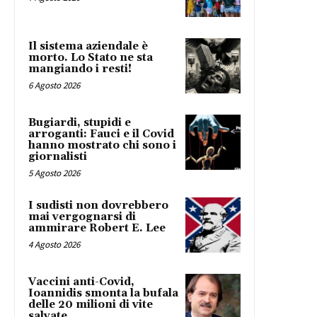
Il sistema aziendale è
morto. Lo Stato ne sta
mangiando i resti!
6 Agosto 2026
Bugiardi, stupidi e
arroganti: Fauci e il Covid
hanno mostrato chi sono i
giornalisti
5 Agosto 2026
I sudisti non dovrebbero
mai vergognarsi di
ammirare Robert E. Lee
4 Agosto 2026
Vaccini anti-Covid,
Ioannidis smonta la bufala
delle 20 milioni di vite
salvate