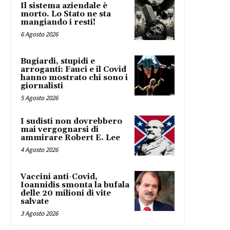
Il sistema aziendale è
morto. Lo Stato ne sta
mangiando i resti!
6 Agosto 2026
Bugiardi, stupidi e
arroganti: Fauci e il Covid
hanno mostrato chi sono i
giornalisti
5 Agosto 2026
I sudisti non dovrebbero
mai vergognarsi di
ammirare Robert E. Lee
4 Agosto 2026
Vaccini anti-Covid,
Ioannidis smonta la bufala
delle 20 milioni di vite
salvate
3 Agosto 2026