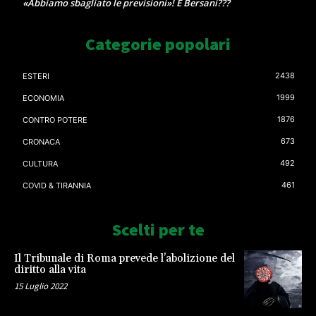
«Abbiamo sbagliato le previsioni»! E Bersani???
Categorie popolari
2438
ESTERI
1999
ECONOMIA
1876
CONTRO POTERE
673
CRONACA
492
CULTURA
461
COVID & TIRANNIA
Scelti per te
Il Tribunale di Roma prevede l’abolizione del
diritto alla vita
15 Luglio 2022