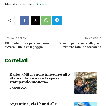
Already a member?
Accedi
Previous article
Next article
Efficientismo vs paternalismo,
Yemen, per tornare alla pace
ovvero il male vs il peggio
rimane solo la secessione
Correlati
Rallo: «Milei vuole impedire allo
Stato di finanziare la spesa
stampando moneta»
3 Agosto 2026
Argentina, via i limiti alle