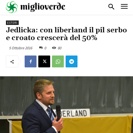
ESTERI
Jedlicka: con liberland il pil serbo
e croato crescerà del 50%
5 Ottobre 2016
0
80