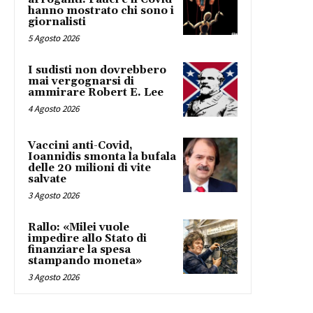
hanno mostrato chi sono i
giornalisti
5 Agosto 2026
I sudisti non dovrebbero
mai vergognarsi di
ammirare Robert E. Lee
4 Agosto 2026
Vaccini anti-Covid,
Ioannidis smonta la bufala
delle 20 milioni di vite
salvate
3 Agosto 2026
Rallo: «Milei vuole
impedire allo Stato di
finanziare la spesa
stampando moneta»
3 Agosto 2026