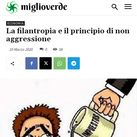
ECONOMIA
La filantropia e il principio di non
aggressione
10 Marzo 2020
0
58