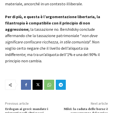
materiale, ancorché in un contesto illiberale.
Per di più, e questa è l’argomentazione libertaria, la
filantropia è compatibile con il principio di non
aggressione;
la tassazione no. Bershidsky conclude
affermando che la tassazione patrimoniale “
non deve
significare confiscare ricchezza, in stile comunista
”. Non
voglio certo negare che il livello dell’aliquota sia
indifferente; ma tra un’aliquota dell’1% e una del 90% il
principio non cambia.
Previous article
Next article
Erdogan ai greci: mandate i
Milei: la caduta delle borse è