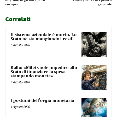
migranti negli altri paesi
conseguenza del panico
europei
generale
Correlati
Il sistema aziendale è morto. Lo
Stato ne sta mangiando i resti!
6 Agosto 2026
Rallo: «Milei vuole impedire allo
Stato di finanziare la spesa
stampando moneta»
3 Agosto 2026
I postumi dell’orgia monetaria
1 Agosto 2026