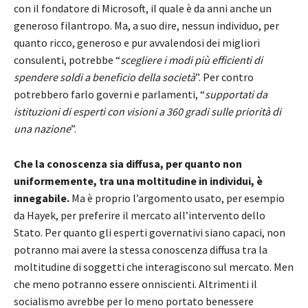
con il fondatore di Microsoft, il quale è da anni anche un
generoso filantropo. Ma, a suo dire, nessun individuo, per
quanto ricco, generoso e pur avvalendosi dei migliori
consulenti, potrebbe “
scegliere i modi più efficienti di
spendere soldi a beneficio della società
”. Per contro
potrebbero farlo governi e parlamenti, “
supportati da
istituzioni di esperti con visioni a 360 gradi sulle priorità di
una nazione
”.
Che la conoscenza sia diffusa, per quanto non
uniformemente, tra una moltitudine in individui, è
innegabile.
Ma è proprio l’argomento usato, per esempio
da Hayek, per preferire il mercato all’intervento dello
Stato. Per quanto gli esperti governativi siano capaci, non
potranno mai avere la stessa conoscenza diffusa tra la
moltitudine di soggetti che interagiscono sul mercato. Men
che meno potranno essere onniscienti. Altrimenti il
socialismo avrebbe per lo meno portato benessere