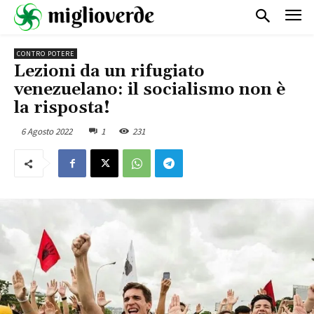
CONTRO POTERE
Lezioni da un rifugiato
venezuelano: il socialismo non è
la risposta!
6 Agosto 2022
1
231