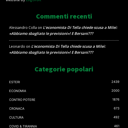
Commenti recenti
L’economista Di Tella chiede scusa a Milei:
Alessandro Colla
on
«Abbiamo sbagliato le previsioni»! E Bersani???
L’economista Di Tella chiede scusa a Milei:
Leonardo
on
«Abbiamo sbagliato le previsioni»! E Bersani???
Categorie popolari
2439
ESTERI
2000
ECONOMIA
1876
CONTRO POTERE
673
CRONACA
492
CULTURA
461
COVID & TIRANNIA