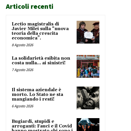
Articoli recenti
Lectio magistralis di
Javier Milei sulla “nuova
teoria della crescita
economica”.
8 Agosto 2026
La solidarietà esibita non
costa nulla… ai sinistri!
7 Agosto 2026
Il sistema aziendale è
morto. Lo Stato ne sta
mangiando i resti!
6 Agosto 2026
Bugiardi, stupidi e
arroganti: Fauci e il Covid
hanno mostrato chi sono i