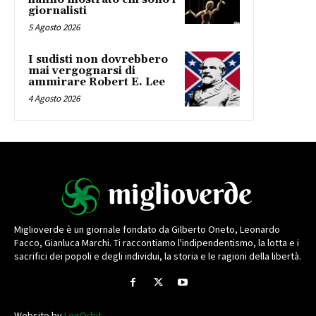
giornalisti
5 Agosto 2026
I sudisti non dovrebbero
mai vergognarsi di
ammirare Robert E. Lee
4 Agosto 2026
Miglioverde è un giornale fondato da Gilberto Oneto, Leonardo
Facco, Gianluca Marchi. Ti raccontiamo l'indipendentismo, la lotta e i
sacrifici dei popoli e degli individui, la storia e le ragioni della libertà.
Website by
LogOrbit