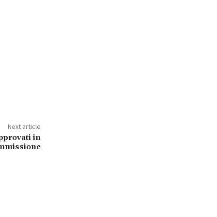
Next article
pprovati in
mmissione