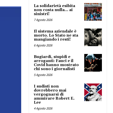
La solidarietà esibita
non costa nulla… ai
sinistri!
7 Agosto 2026
Il sistema aziendale è
morto. Lo Stato ne sta
mangiando i resti!
6 Agosto 2026
Bugiardi, stupidi e
arroganti: Fauci e il
Covid hanno mostrato
chi sono i giornalisti
5 Agosto 2026
I sudisti non
dovrebbero mai
vergognarsi di
ammirare Robert E.
Lee
4 Agosto 2026