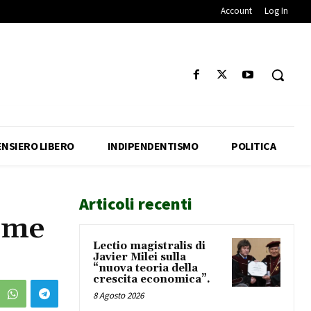
Account
Log In
ENSIERO LIBERO
INDIPENDENTISMO
POLITICA
Articoli recenti
nome
Lectio magistralis di
Javier Milei sulla
“nuova teoria della
crescita economica”.
8 Agosto 2026