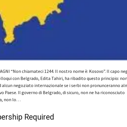
GNI “Non chiamateci 1244. Il nostro nome è: Kosovo”. Il capo ne
lloqui con Belgrado, Edita Tahiri, ha ribadito questo principio: no
d alcun negoziato internazionale se i serbi non pronunceranno al
 Paese. Il governo di Belgrado, di sicuro, non ne ha riconosciuto
a, non lo…
rship Required