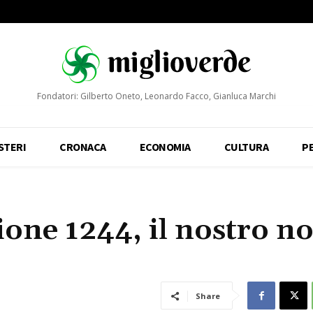
Fondatori: Gilberto Oneto, Leonardo Facco, Gianluca Marchi
STERI
CRONACA
ECONOMIA
CULTURA
P
ione 1244, il nostro 
Share