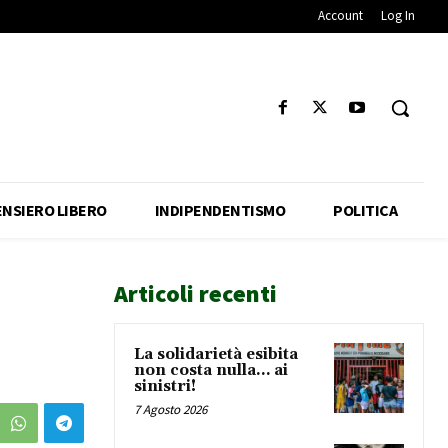
Account
Log In
ENSIERO LIBERO
INDIPENDENTISMO
POLITICA
Articoli recenti
La solidarietà esibita
non costa nulla… ai
sinistri!
7 Agosto 2026