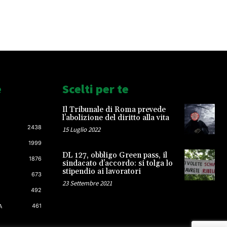
e
Scelti per te
Il Tribunale di Roma prevede
l’abolizione del diritto alla vita
2438
15 Luglio 2022
1999
DL 127, obbligo Green pass, il
1876
sindacato d’accordo: si tolga lo
stipendio ai lavoratori
673
23 Settembre 2021
492
461
A