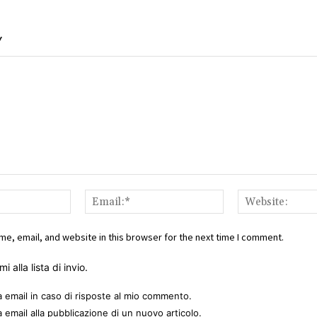
Y
Name:*
Email:*
e, email, and website in this browser for the next time I comment.
i alla lista di invio.
a email in caso di risposte al mio commento.
a email alla pubblicazione di un nuovo articolo.