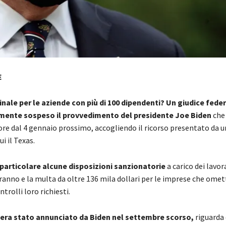
E
nale per le aziende con più di 100 dipendenti?
Un giudice feder
nte sospeso il provvedimento del presidente Joe Biden
che
ore dal 4 gennaio prossimo, accogliendo il ricorso presentato da u
ui il Texas.
 particolare alcune disposizioni sanzionatorie
a carico dei lavor
ranno e la multa da oltre 136 mila dollari per le imprese che omet
ntrolli loro richiesti.
e era stato annunciato da Biden nel settembre scorso,
riguarda 