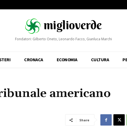
Fondatori: Gilberto Oneto, Leonardo Facco, Gianluca Marchi
STERI
CRONACA
ECONOMIA
CULTURA
P
Tribunale americano
Share