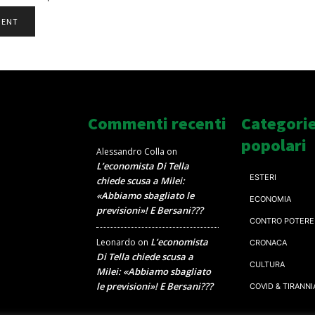
Commenti recenti
Categori
popolari
Alessandro Colla
on
L’economista Di Tella
ESTERI
chiede scusa a Milei:
«Abbiamo sbagliato le
ECONOMIA
previsioni»! E Bersani???
CONTRO POTERE
L’economista
Leonardo
on
CRONACA
Di Tella chiede scusa a
CULTURA
Milei: «Abbiamo sbagliato
le previsioni»! E Bersani???
COVID & TIRANNI