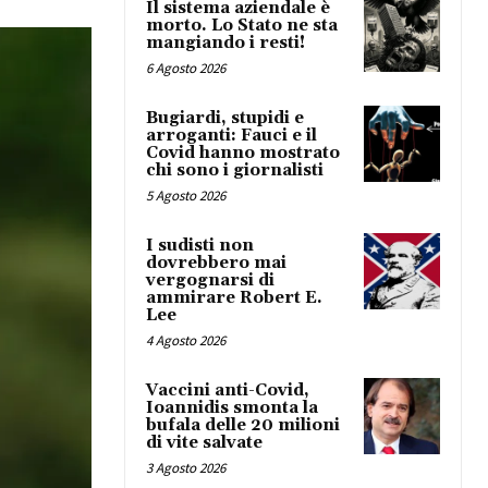
Il sistema aziendale è
morto. Lo Stato ne sta
mangiando i resti!
6 Agosto 2026
Bugiardi, stupidi e
arroganti: Fauci e il
Covid hanno mostrato
chi sono i giornalisti
5 Agosto 2026
I sudisti non
dovrebbero mai
vergognarsi di
ammirare Robert E.
Lee
4 Agosto 2026
Vaccini anti-Covid,
Ioannidis smonta la
bufala delle 20 milioni
di vite salvate
3 Agosto 2026