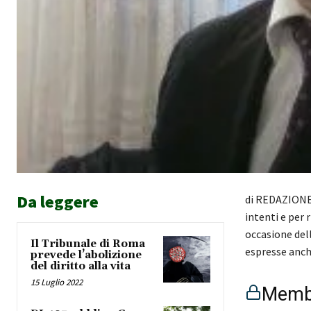
Da leggere
di REDAZIONE 
intenti e per 
occasione del
Il Tribunale di Roma
espresse anche
prevede l’abolizione
del diritto alla vita
15 Luglio 2022
Membe