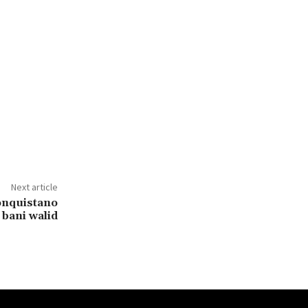
Next article
conquistano
bani walid