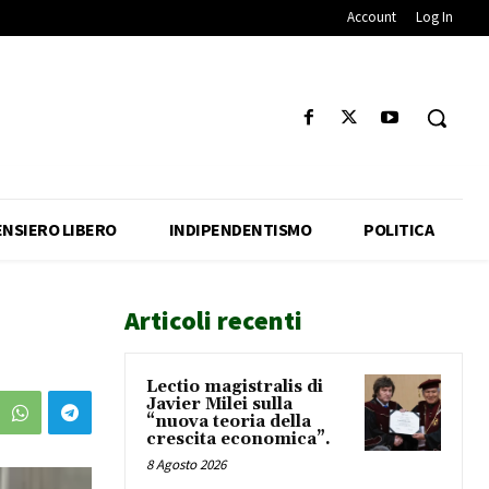
Account
Log In
ENSIERO LIBERO
INDIPENDENTISMO
POLITICA
Articoli recenti
Lectio magistralis di
Javier Milei sulla
“nuova teoria della
crescita economica”.
8 Agosto 2026