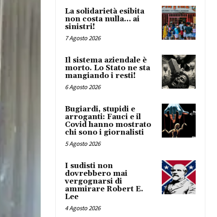
La solidarietà esibita
non costa nulla… ai
sinistri!
7 Agosto 2026
Il sistema aziendale è
morto. Lo Stato ne sta
mangiando i resti!
6 Agosto 2026
Bugiardi, stupidi e
arroganti: Fauci e il
Covid hanno mostrato
chi sono i giornalisti
5 Agosto 2026
I sudisti non
dovrebbero mai
vergognarsi di
ammirare Robert E.
Lee
4 Agosto 2026