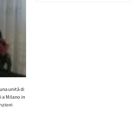
una unità di
i a Milano in
nzioni