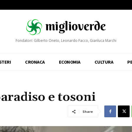
Fondatori: Gilberto Oneto, Leonardo Facco, Gianluca Marchi
STERI
CRONACA
ECONOMIA
CULTURA
P
paradiso e tosoni
Share