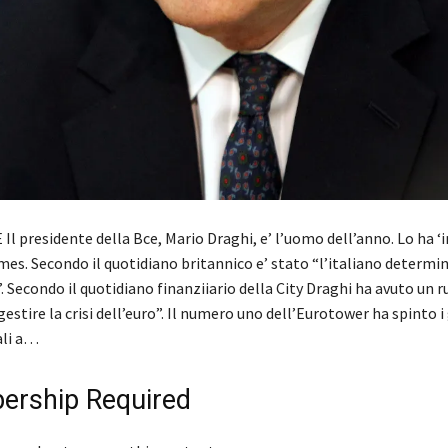
l presidente della Bce, Mario Draghi, e’ l’uomo dell’anno. Lo ha ‘
imes. Secondo il quotidiano britannico e’ stato “l’italiano determi
”. Secondo il quotidiano finanziiario della City Draghi ha avuto un r
gestire la crisi dell’euro”. Il numero uno dell’Eurotower ha spinto i
ali a…
rship Required