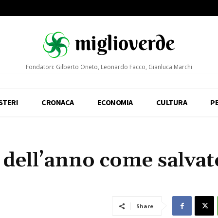
Fondatori: Gilberto Oneto, Leonardo Facco, Gianluca Marchi
STERI
CRONACA
ECONOMIA
CULTURA
P
o dell’anno come salvat
Share