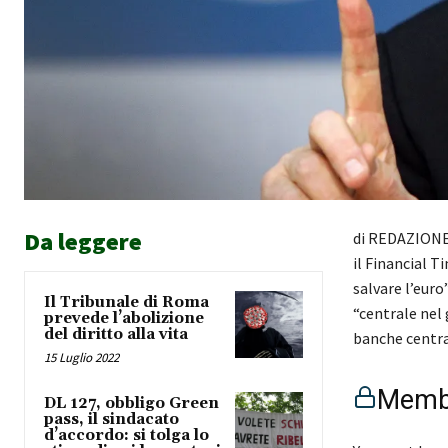
Da leggere
di REDAZIONE I
il Financial T
salvare l’euro
Il Tribunale di Roma
“centrale nel 
prevede l’abolizione
del diritto alla vita
banche centr
15 Luglio 2022
Membe
DL 127, obbligo Green
pass, il sindacato
d’accordo: si tolga lo