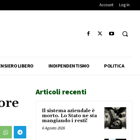
Account
Log In
ENSIERO LIBERO
INDIPENDENTISMO
POLITICA
Articoli recenti
ore
Il sistema aziendale è
morto. Lo Stato ne sta
mangiando i resti!
6 Agosto 2026