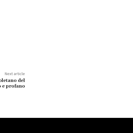
Next article
oletano del
o e profano