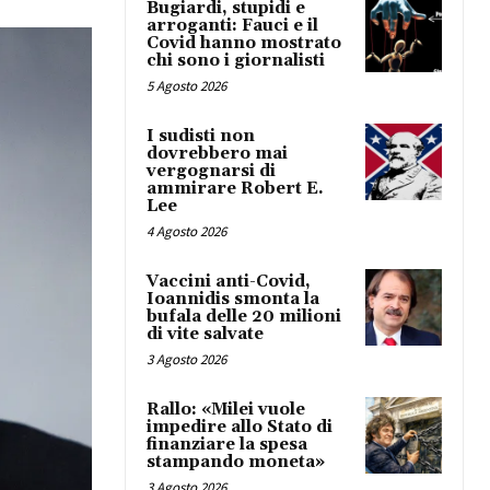
Bugiardi, stupidi e
arroganti: Fauci e il
Covid hanno mostrato
chi sono i giornalisti
5 Agosto 2026
I sudisti non
dovrebbero mai
vergognarsi di
ammirare Robert E.
Lee
4 Agosto 2026
Vaccini anti-Covid,
Ioannidis smonta la
bufala delle 20 milioni
di vite salvate
3 Agosto 2026
Rallo: «Milei vuole
impedire allo Stato di
finanziare la spesa
stampando moneta»
3 Agosto 2026