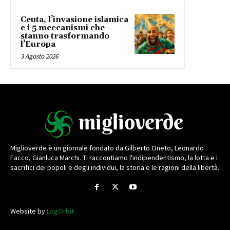
Ceuta, l’invasione islamica
e i 5 meccanismi che
stanno trasformando
l’Europa
3 Agosto 2026
Miglioverde è un giornale fondato da Gilberto Oneto, Leonardo
Facco, Gianluca Marchi. Ti raccontiamo l'indipendentismo, la lotta e i
sacrifici dei popoli e degli individui, la storia e le ragioni della libertà.
Website by
LogOrbit