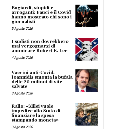
Bugiardi, stupidi e
arroganti: Fauci e il Covid
hanno mostrato chi sono i
giornalisti
5 Agosto 2026
I sudisti non dovrebbero
mai vergognarsi di
ammirare Robert E. Lee
4 Agosto 2026
Vaccini anti-Covid,
Ioannidis smonta la bufala
delle 20 milioni di vite
salvate
3 Agosto 2026
Rallo: «Milei vuole
impedire allo Stato di
finanziare la spesa
stampando moneta»
3 Agosto 2026