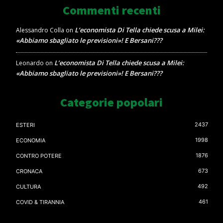
Commenti recenti
L’economista Di Tella chiede scusa a Milei:
Alessandro Colla
on
«Abbiamo sbagliato le previsioni»! E Bersani???
L’economista Di Tella chiede scusa a Milei:
Leonardo
on
«Abbiamo sbagliato le previsioni»! E Bersani???
Categorie popolari
2437
ESTERI
1998
ECONOMIA
1876
CONTRO POTERE
673
CRONACA
492
CULTURA
461
COVID & TIRANNIA