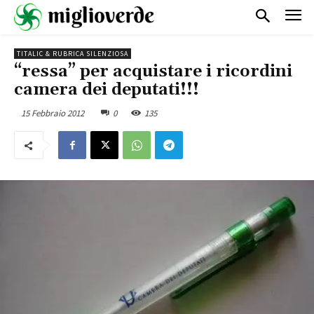
TITALIC & RUBRICA SILENZIOSA
“ressa” per acquistare i ricordini
camera dei deputati!!!
15 Febbraio 2012
0
135