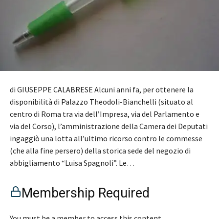
di GIUSEPPE CALABRESE Alcuni anni fa, per ottenere la
disponibilità di Palazzo Theodoli-Bianchelli (situato al
centro di Roma tra via dell’Impresa, via del Parlamento e
via del Corso), l’amministrazione della Camera dei Deputati
ingaggiò una lotta all’ultimo ricorso contro le commesse
(che alla fine persero) della storica sede del negozio di
abbigliamento “Luisa Spagnoli”. Le…
Membership Required
You must be a member to access this content.